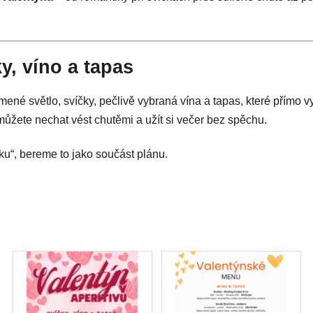
ky, víno a tapas
mené světlo, svíčky, pečlivě vybraná vína a tapas, které přímo vy
 můžete nechat vést chutěmi a užít si večer bez spěchu.
ku“, bereme to jako součást plánu.