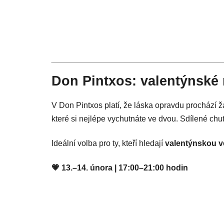
Don Pintxos: valentýnské
V Don Pintxos platí, že láska opravdu prochází 
které si nejlépe vychutnáte ve dvou. Sdílené chut
Ideální volba pro ty, kteří hledají
valentýnskou ve
💗 13.–14. února | 17:00–21:00 hodin