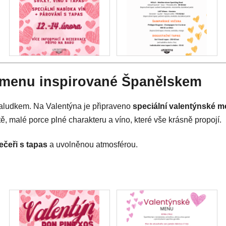
 menu inspirované Španělskem
žaludkem. Na Valentýna je připraveno
speciální valentýnské 
ě, malé porce plné charakteru a víno, které vše krásně propojí.
čeři s tapas
a uvolněnou atmosférou.