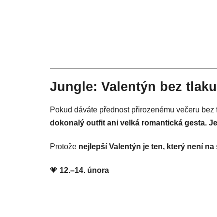
Jungle: Valentýn bez tlak
Pokud dáváte přednost přirozenému večeru bez 
dokonalý outfit ani velká romantická gesta. Je
Protože
nejlepší Valentýn je ten, který není na 
💗
12.–14. února