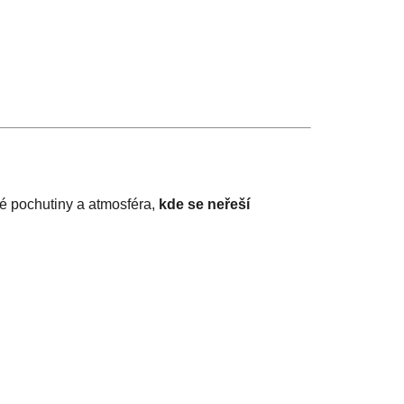
né pochutiny a atmosféra,
kde se neřeší