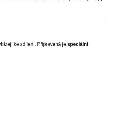
bízejí ke sdílení. Připravená je
speciální