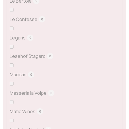
Le Bertole
0
Le Contesse
0
Legaris
0
Lesehof Stagard
0
Maccari
0
Masseria la Volpe
0
Matic Wines
0