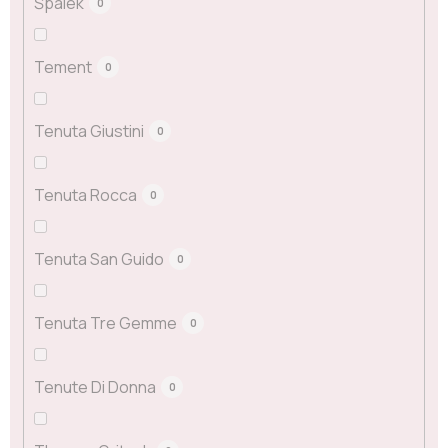
Špalek
0
Tement
0
Tenuta Giustini
0
Tenuta Rocca
0
Tenuta San Guido
0
Tenuta Tre Gemme
0
Tenute Di Donna
0