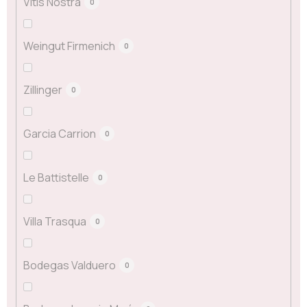
Vitis Nostra
0
Weingut Firmenich
0
Zillinger
0
Garcia Carrion
0
Le Battistelle
0
Villa Trasqua
0
Bodegas Valduero
0