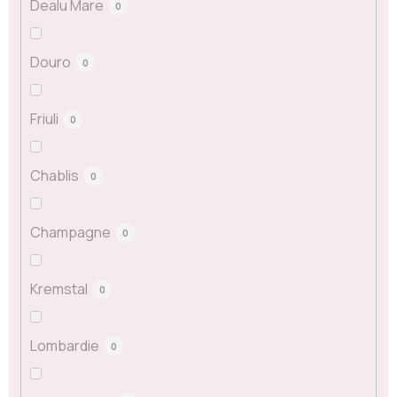
Dealu Mare
0
Douro
0
Friuli
0
Chablis
0
Champagne
0
Kremstal
0
Lombardie
0