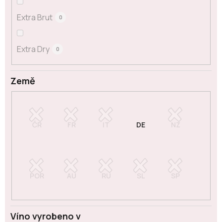
Extra Brut
0
Extra Dry
0
Země
Víno vyrobeno v