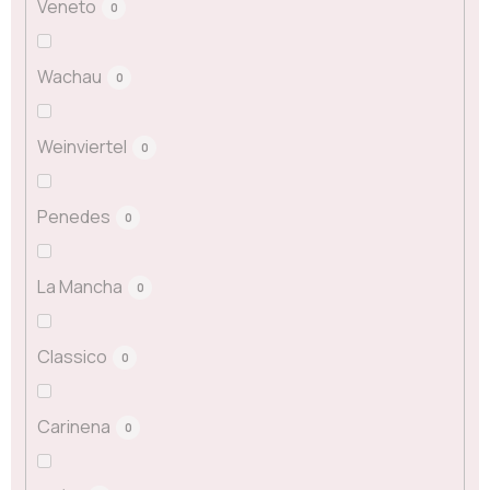
Veneto
0
Wachau
0
Weinviertel
0
Penedes
0
La Mancha
0
Classico
0
Carinena
0