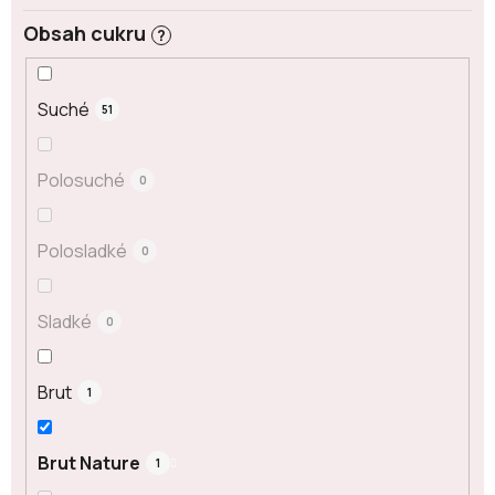
Obsah cukru
?
Suché
51
Polosuché
0
Polosladké
0
Sladké
0
Brut
1
Brut Nature
1