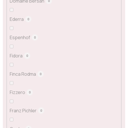
Domaine Bersan
0
Ederra
0
Espenhof
0
Fidora
0
Finca Rodma
0
Fizzero
0
Franz Pichler
0