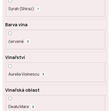
Syrah (Shiraz)
1
Barva vína
červené
2
Vinařství
Aurelia Visinescu
2
Vinařská oblast
Dealu Mare
2