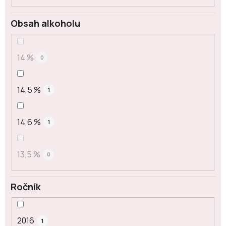
Obsah alkoholu
14 %
0
14,5 %
1
14,6 %
1
13,5 %
0
Ročník
2016
1