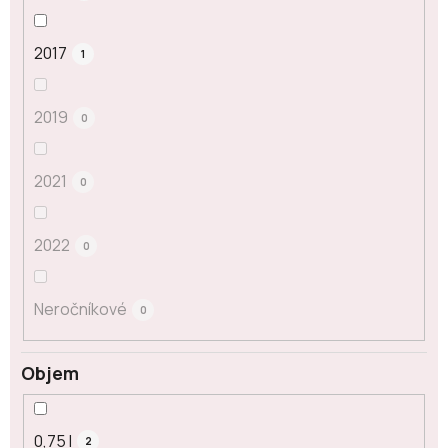
2017
1
2019
0
2021
0
2022
0
Neročníkové
0
Objem
0,75 l
2