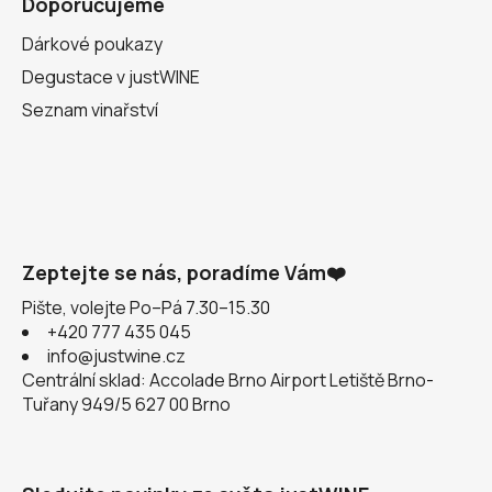
Doporučujeme
Dárkové poukazy
Degustace v justWINE
Seznam vinařství
Zeptejte se nás, poradíme Vám❤️
Pište, volejte Po–Pá 7.30–15.30
+420 777 435 045
info@justwine.cz
Centrální sklad: Accolade Brno Airport Letiště Brno-
Tuřany 949/5 627 00 Brno