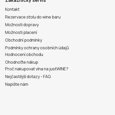
t
Kontakt
í
Rezervace stolu do wine baru
Možnosti dopravy
Možnosti placení
Obchodní podmínky
Podmínky ochrany osobních údajů
Hodnocení obchodu
Ohodnoťte nákup
Proč nakupovat vína na justWINE?
Nejčastější dotazy - FAQ
Napište nám