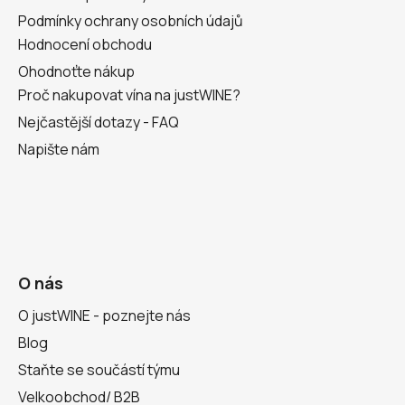
Podmínky ochrany osobních údajů
Hodnocení obchodu
Ohodnoťte nákup
Proč nakupovat vína na justWINE?
Nejčastější dotazy - FAQ
Napište nám
O nás
O justWINE - poznejte nás
Blog
Staňte se součástí týmu
Velkoobchod/ B2B