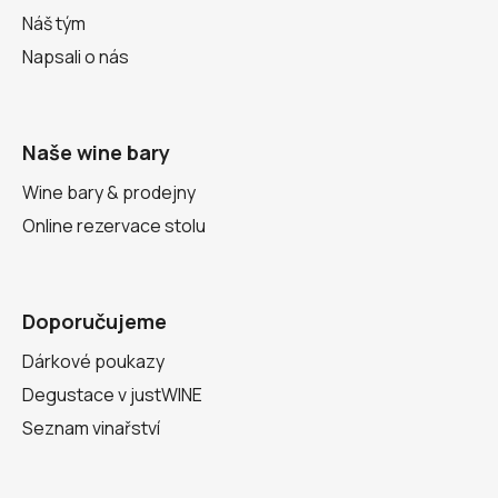
Náš tým
Napsali o nás
Naše wine bary
Wine bary & prodejny
Online rezervace stolu
Doporučujeme
Dárkové poukazy
Degustace v justWINE
Seznam vinařství