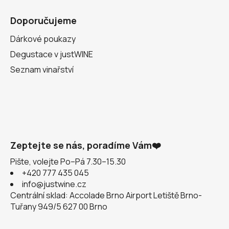
Doporučujeme
Dárkové poukazy
Degustace v justWINE
Seznam vinařství
Zeptejte se nás, poradíme Vám❤️
Pište, volejte Po–Pá 7.30–15.30
+420 777 435 045
info@justwine.cz
Centrální sklad: Accolade Brno Airport Letiště Brno-
Tuřany 949/5 627 00 Brno