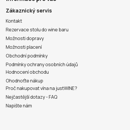
p
a
Zákaznický servis
t
Kontakt
í
Rezervace stolu do wine baru
Možnosti dopravy
Možnosti placení
Obchodní podmínky
Podmínky ochrany osobních údajů
Hodnocení obchodu
Ohodnoťte nákup
Proč nakupovat vína na justWINE?
Nejčastější dotazy - FAQ
Napište nám