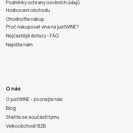
Podmínky ochrany osobních údajů
Hodnocení obchodu
Ohodnoťte nákup
Proč nakupovat vína na justWINE?
Nejčastější dotazy - FAQ
Napište nám
O nás
O justWINE - poznejte nás
Blog
Staňte se součástí týmu
Velkoobchod/ B2B