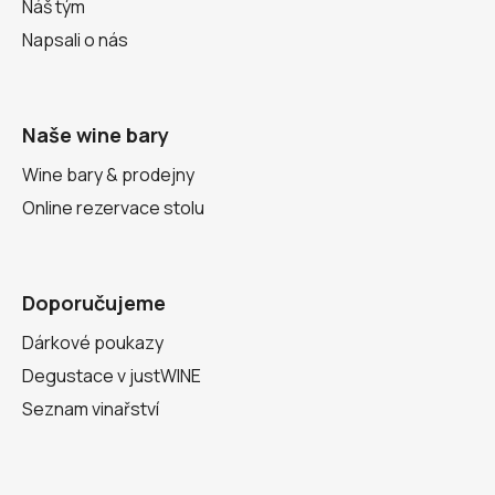
Náš tým
Napsali o nás
Naše wine bary
Wine bary & prodejny
Online rezervace stolu
Doporučujeme
Dárkové poukazy
Degustace v justWINE
Seznam vinařství