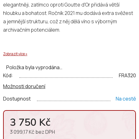
elegantněji, zatímco oproti Goutte d'Or přidává větší
hloubku a bohatost. Ročník 2021 mu dodává extra svěžest
a jemnější strukturu, což z něj dělá víno s výborným
archivačním potenciálem.
Zobrazit více »
Položka byla vyprodána…
Kód:
FRA320
Možnosti doručení
Dostupnost
Na cestě
3 750 Kč
3 099,17 Kč bez DPH