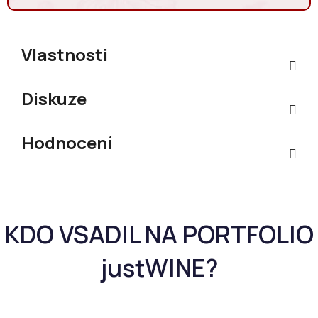
Měrná cena:
Vlastnosti
Diskuze
Hodnocení