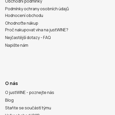
Obchodní podmínky
Podmínky ochrany osobních údajů
Hodnocení obchodu
Ohodnoťte nákup
Proč nakupovat vína na justWINE?
Nejčastější dotazy - FAQ
Napište nám
O nás
O justWINE - poznejte nás
Blog
Staňte se součástí týmu