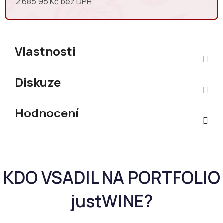
2 685,95 Kč bez DPH
Měrná cena:
Vlastnosti
Diskuze
Hodnocení