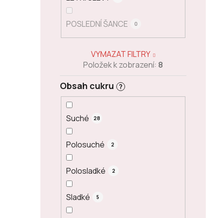
POSLEDNÍ ŠANCE
0
VYMAZAT FILTRY
Položek k zobrazení:
8
Obsah cukru
?
Suché
28
Polosuché
2
Polosladké
2
Sladké
5