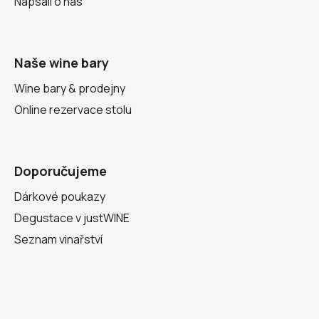
Napsali o nás
Naše wine bary
Wine bary & prodejny
Online rezervace stolu
Doporučujeme
Dárkové poukazy
Degustace v justWINE
Seznam vinařství