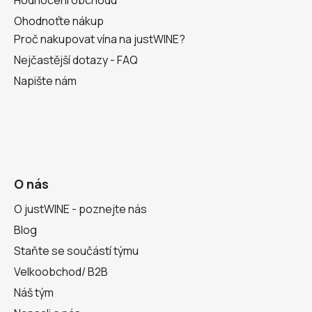
Ohodnoťte nákup
Proč nakupovat vína na justWINE?
Nejčastější dotazy - FAQ
Napište nám
O nás
O justWINE - poznejte nás
Blog
Staňte se součástí týmu
Velkoobchod/ B2B
Náš tým