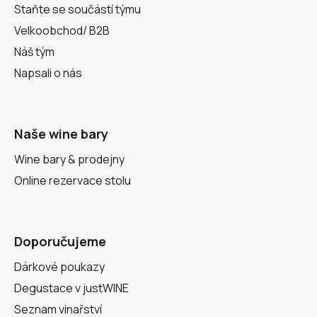
Staňte se součástí týmu
Velkoobchod/ B2B
Náš tým
Napsali o nás
Naše wine bary
Wine bary & prodejny
Online rezervace stolu
Doporučujeme
Dárkové poukazy
Degustace v justWINE
Seznam vinařství