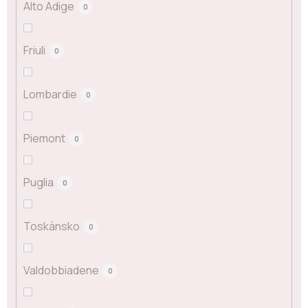
Alto Adige
0
Friuli
0
Lombardie
0
Piemont
0
Puglia
0
Toskánsko
0
Valdobbiadene
0