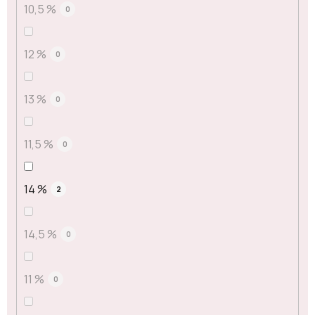
10,5 %
0
12 %
0
13 %
0
11,5 %
0
14 %
2
14,5 %
0
11 %
0