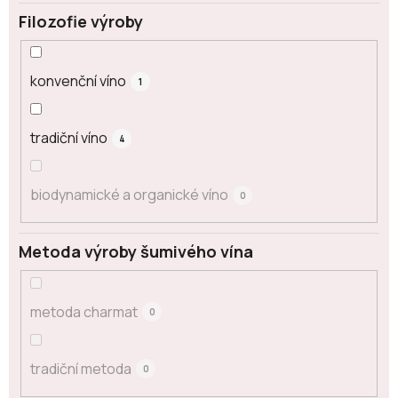
Filozofie výroby
konvenční víno
1
tradiční víno
4
biodynamické a organické víno
0
Metoda výroby šumivého vína
metoda charmat
0
tradiční metoda
0