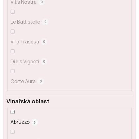
Vitis Nostra
0
Le Battistelle
0
Villa Trasqua
0
Di Iris Vigneti
0
Corte Aura
0
Vinařská oblast
Abruzzo
5