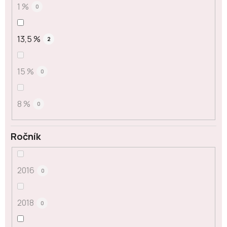
1 %
0
13,5 %
2
15 %
0
8 %
0
Ročník
2016
0
2018
0