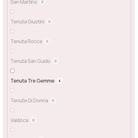
San Martino
0
Tenuta Giustini
0
Tenuta Rocca
0
Tenuta San Guido
0
Tenuta Tre Gemme
4
Tenute Di Donna
0
Valdoca
0