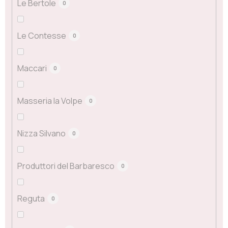
Le Bertole
0
Le Contesse
0
Maccari
0
Masseria la Volpe
0
Nizza Silvano
0
Produttori del Barbaresco
0
Reguta
0