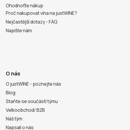
Ohodnoťte nákup
Proč nakupovat vína na justWINE?
Nejčastější dotazy - FAQ
Napište nám
O nás
O justWINE - poznejte nás
Blog
Staňte se součástí týmu
Velkoobchod/ B2B
Náš tým
Napsali o nás