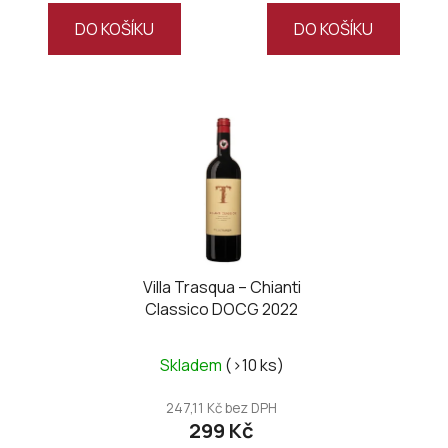
DO KOŠÍKU
DO KOŠÍKU
Villa Trasqua – Chianti
Classico DOCG 2022
Skladem
(>10 ks)
247,11 Kč bez DPH
299 Kč