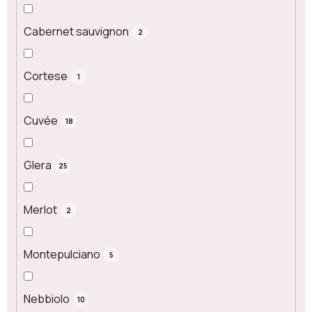
Cabernet sauvignon
2
Cortese
1
Cuvée
18
Glera
25
Merlot
2
Montepulciano
5
Nebbiolo
10