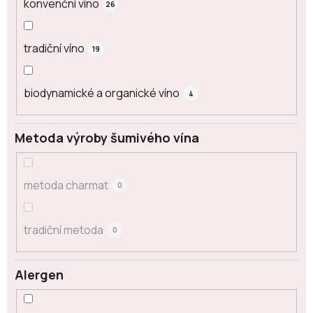
konvenční víno
26
tradiční víno
19
biodynamické a organické víno
4
Metoda výroby šumivého vína
metoda charmat
0
tradiční metoda
0
Alergen