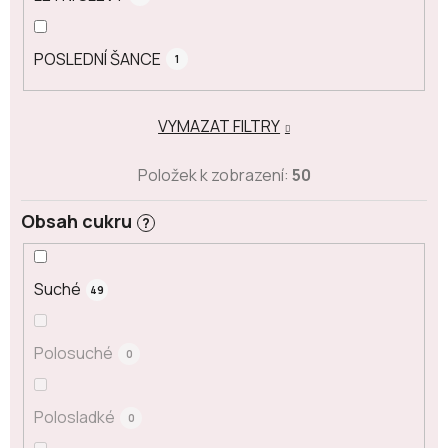
POSLEDNÍ ŠANCE
1
VYMAZAT FILTRY
Položek k zobrazení:
50
Obsah cukru
?
Suché
49
Polosuché
0
Polosladké
0