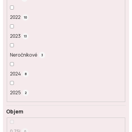
2022
10
2023
13
Neročníkové
3
2024
8
2025
2
Objem
0,75l
0