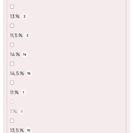
13 %
2
11,5 %
2
14 %
14
14,5 %
16
11 %
1
1 %
0
13,5 %
10