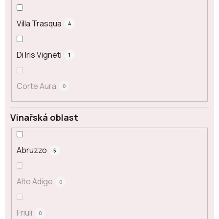
Villa Trasqua
4
Di Iris Vigneti
1
Corte Aura
0
Vinařská oblast
Abruzzo
5
Alto Adige
0
Friuli
0