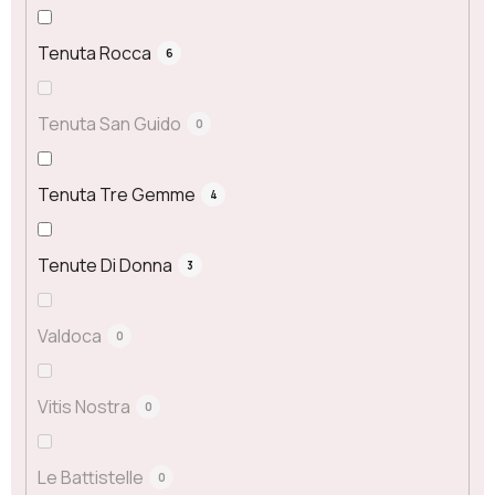
Tenuta Rocca
6
Tenuta San Guido
0
Tenuta Tre Gemme
4
Tenute Di Donna
3
Valdoca
0
Vitis Nostra
0
Le Battistelle
0