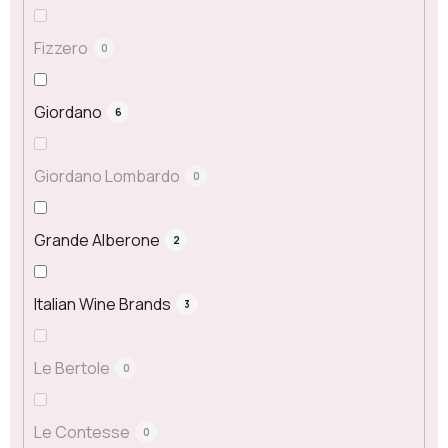
Fizzero
0
Giordano
6
Giordano Lombardo
0
Grande Alberone
2
Italian Wine Brands
3
Le Bertole
0
Le Contesse
0