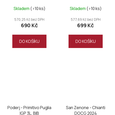
Skladem
(>10 ks)
Skladem
(>10 ks)
570,25 Kč bez DPH
577,69 Kč bez DPH
690 Kč
699 Kč
DO KOŠÍKU
DO KOŠÍKU
Poderj - Primitivo Puglia
San Zenone - Chianti
IGP 3L, BIB
DOCG 2024