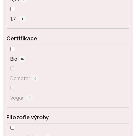
1,7 l
1
Certifikace
Bio
14
Demeter
0
Vegan
0
Filozofie výroby