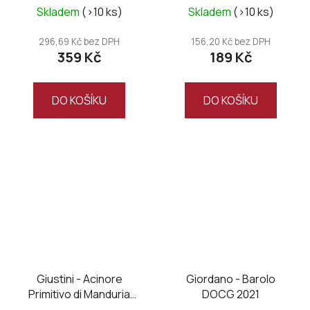
Skladem
(>10 ks)
Skladem
(>10 ks)
296,69 Kč bez DPH
156,20 Kč bez DPH
359 Kč
189 Kč
DO KOŠÍKU
DO KOŠÍKU
Giustini - Acinore
Giordano - Barolo
Primitivo di Manduria
DOCG 2021
DOC 2022