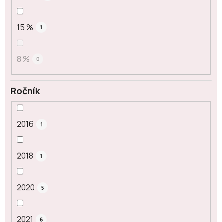
15 %
1
8 %
0
Ročník
2016
1
2018
1
2020
5
2021
6