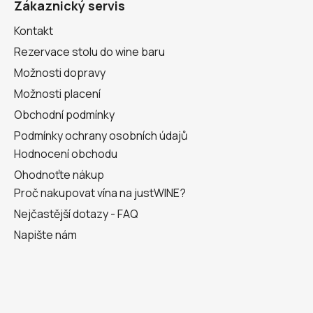
a
Zákaznický servis
t
Kontakt
í
Rezervace stolu do wine baru
Možnosti dopravy
Možnosti placení
Obchodní podmínky
Podmínky ochrany osobních údajů
Hodnocení obchodu
Ohodnoťte nákup
Proč nakupovat vína na justWINE?
Nejčastější dotazy - FAQ
Napište nám