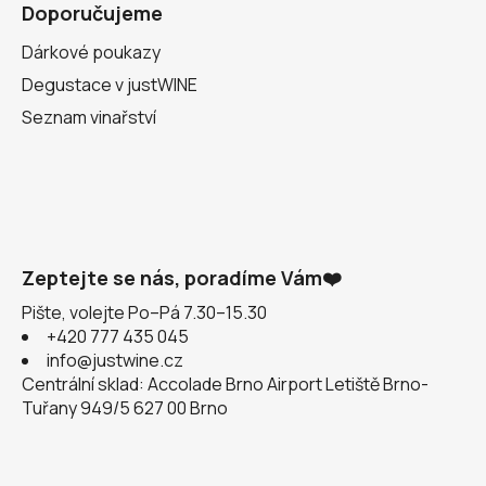
Doporučujeme
Dárkové poukazy
Degustace v justWINE
Seznam vinařství
Zeptejte se nás, poradíme Vám❤️
Pište, volejte Po–Pá 7.30–15.30
+420 777 435 045
info@justwine.cz
Centrální sklad: Accolade Brno Airport Letiště Brno-
Tuřany 949/5 627 00 Brno