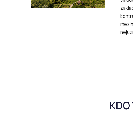
zakla
kontr
mezin
nejuz