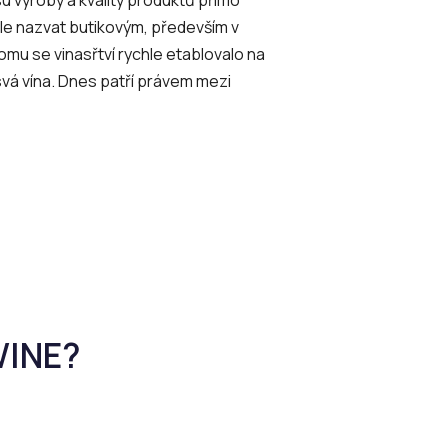
le nazvat butikovým, především v
omu se vinasřtví rychle etablovalo na
vá vína. Dnes patří právem mezi