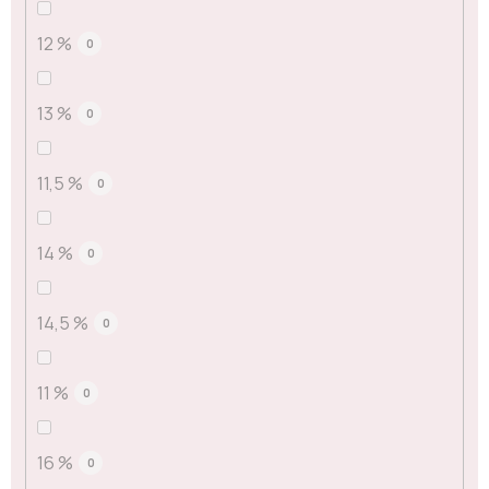
12 %
0
13 %
0
11,5 %
0
14 %
0
14,5 %
0
11 %
0
16 %
0