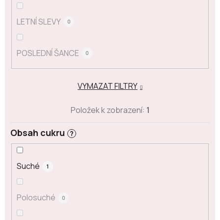
LETNÍ SLEVY
0
POSLEDNÍ ŠANCE
0
VYMAZAT FILTRY
Položek k zobrazení:
1
Obsah cukru
?
Suché
1
Polosuché
0