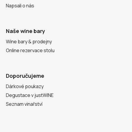
Napsali o nás
Naše wine bary
Wine bary & prodejny
Online rezervace stolu
Doporučujeme
Dárkové poukazy
Degustace v justWINE
Seznam vinařství