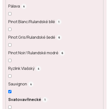
Pálava
4
Pinot Blanc/Rulandské bílé
1
Pinot Gris/Rulandské šedé
6
Pinot Noir/ Rulandské modré
6
Ryzlink Vlašský
4
Sauvignon
4
Svatovavřinecké
1