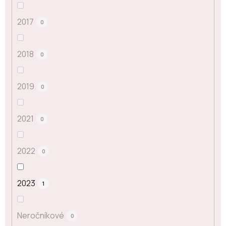
2017
0
2018
0
2019
0
2021
0
2022
0
2023
1
Neročníkové
0