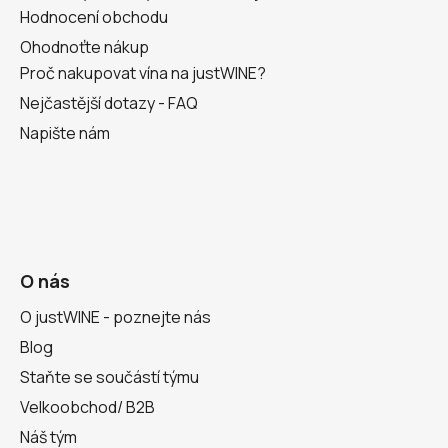
Hodnocení obchodu
Ohodnoťte nákup
Proč nakupovat vína na justWINE?
Nejčastější dotazy - FAQ
Napište nám
O nás
O justWINE - poznejte nás
Blog
Staňte se součástí týmu
Velkoobchod/ B2B
Náš tým