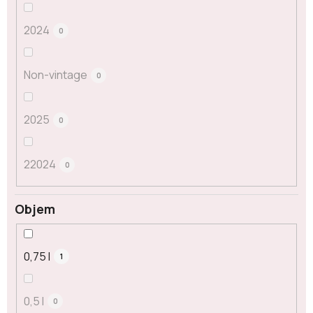
2024
0
Non-vintage
0
2025
0
22024
0
Objem
0,75 l
1
0,5 l
0