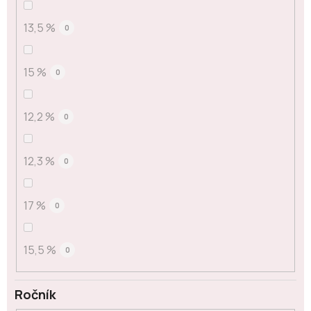
13,5 %
0
15 %
0
12,2 %
0
12,3 %
0
17 %
0
15,5 %
0
Ročník