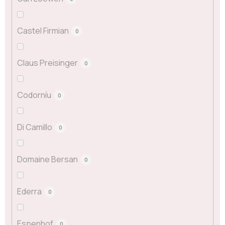
Castel Firmian
0
Claus Preisinger
0
Codorníu
0
Di Camillo
0
Domaine Bersan
0
Ederra
0
Espenhof
0