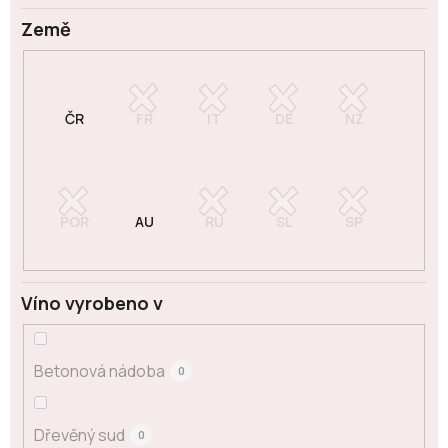
Země
Víno vyrobeno v
Betonová nádoba
0
Dřevěný sud
0