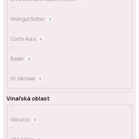
Weingut Sutter
0
Corte Aura
0
Bader
0
St .Michael
0
Vinařská oblast
Abruzzo
0