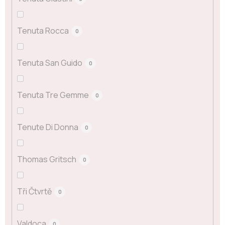
Tenuta Rocca
0
Tenuta San Guido
0
Tenuta Tre Gemme
0
Tenute Di Donna
0
Thomas Gritsch
0
Tři Čtvrtě
0
Valdoca
0