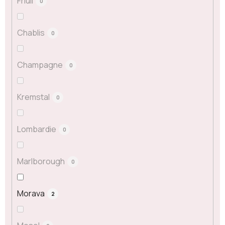
Friuli
0
Chablis
0
Champagne
0
Kremstal
0
Lombardie
0
Marlborough
0
Morava
2