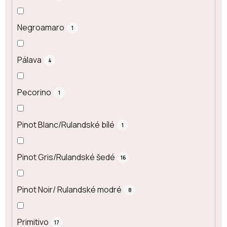
Negroamaro
1
Pálava
4
Pecorino
1
Pinot Blanc/Rulandské bílé
1
Pinot Gris/Rulandské šedé
16
Pinot Noir/ Rulandské modré
8
Primitivo
17