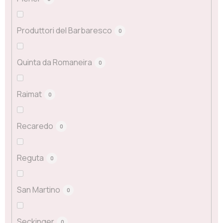
Produttori del Barbaresco
0
Quinta da Romaneira
0
Raimat
0
Recaredo
0
Reguta
0
San Martino
0
Seckinger
0