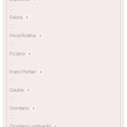
Fidora
0
Finca Rodma
0
Fizzero
0
Franz Pichler
0
Gaube
0
Giordano
0
Giordano Lombardo
0