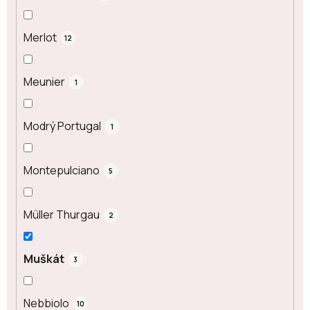
Merlot
12
Meunier
1
Modrý Portugal
1
Montepulciano
5
Müller Thurgau
2
Muškát
3
Nebbiolo
10