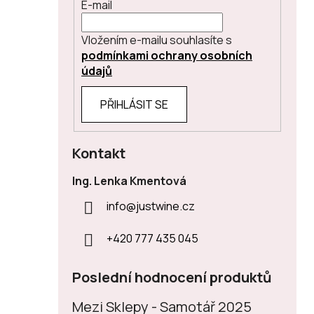
E-mail
Vložením e-mailu souhlasíte s
podmínkami ochrany osobních
údajů
PŘIHLÁSIT SE
Kontakt
Ing. Lenka Kmentová
info
@
justwine.cz
+420 777 435 045
Poslední hodnocení produktů
Mezi Sklepy - Samotář 2025