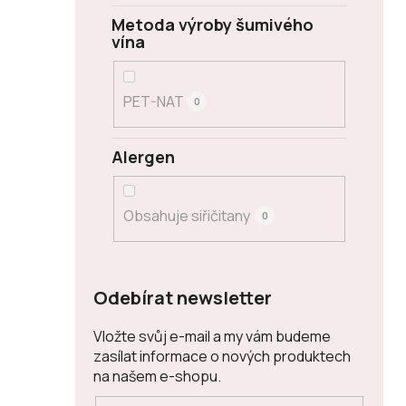
Metoda výroby šumivého
vína
PET-NAT
0
Alergen
Obsahuje siřičitany
0
Odebírat newsletter
Vložte svůj e-mail a my vám budeme
zasílat informace o nových produktech
na našem e-shopu.