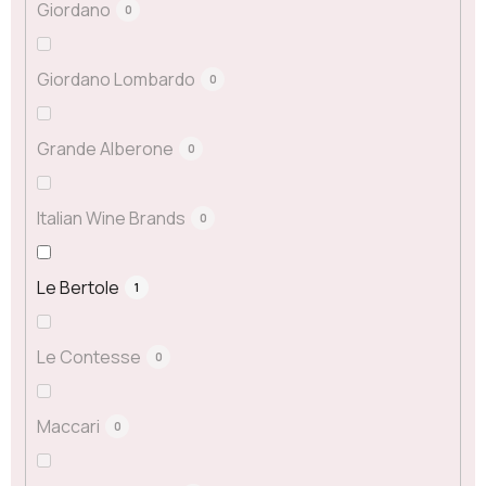
Giordano
0
Giordano Lombardo
0
Grande Alberone
0
Italian Wine Brands
0
Le Bertole
1
Le Contesse
0
Maccari
0