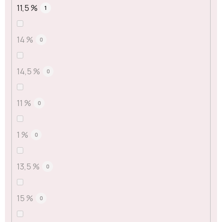
11,5 %
1
14 %
0
14,5 %
0
11 %
0
1 %
0
13,5 %
0
15 %
0