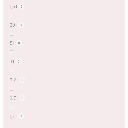
1,5 l
0
20 l
0
5 l
0
3 l
0
0,2 l
0
0,7 l
0
1,7 l
0