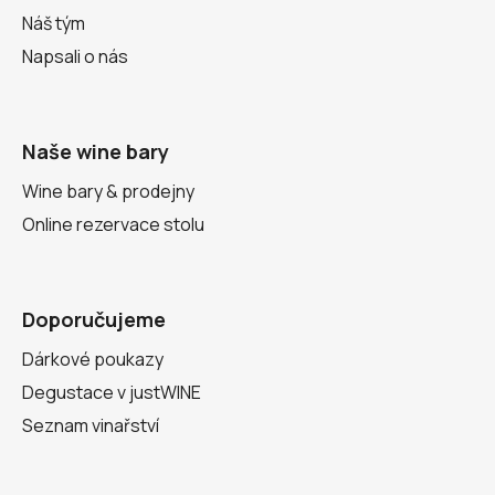
Náš tým
Napsali o nás
Naše wine bary
Wine bary & prodejny
Online rezervace stolu
Doporučujeme
Dárkové poukazy
Degustace v justWINE
Seznam vinařství