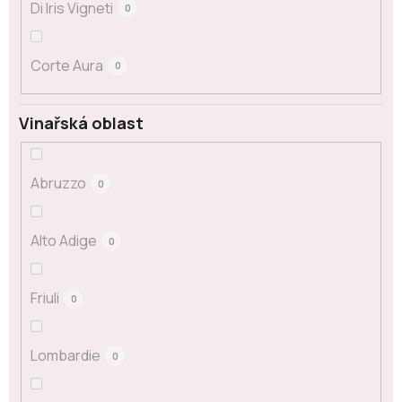
Di Iris Vigneti
0
Corte Aura
0
Vinařská oblast
Abruzzo
0
Alto Adige
0
Friuli
0
Lombardie
0