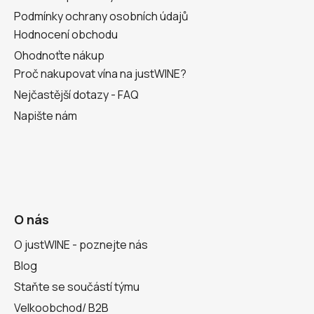
Podmínky ochrany osobních údajů
Hodnocení obchodu
Ohodnoťte nákup
Proč nakupovat vína na justWINE?
Nejčastější dotazy - FAQ
Napište nám
O nás
O justWINE - poznejte nás
Blog
Staňte se součástí týmu
Velkoobchod/ B2B