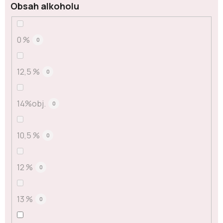
Obsah alkoholu
0 %
0
12,5 %
0
14%obj.
0
10,5 %
0
12 %
0
13 %
0