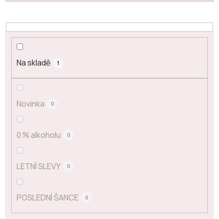
Na skladě
1
Novinka
0
0 % alkoholu
0
LETNÍ SLEVY
0
POSLEDNÍ ŠANCE
0