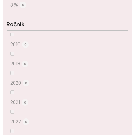
8 %
0
Ročník
2016
0
2018
0
2020
0
2021
0
2022
0