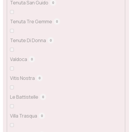
Tenuta San Guido
0
Tenuta Tre Gemme
0
Tenute Di Donna
0
Valdoca
0
Vitis Nostra
0
Le Battistelle
0
Villa Trasqua
0