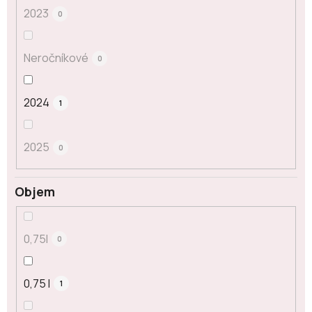
2023
0
Neročníkové
0
2024
1
2025
0
Objem
0,75l
0
0,75 l
1