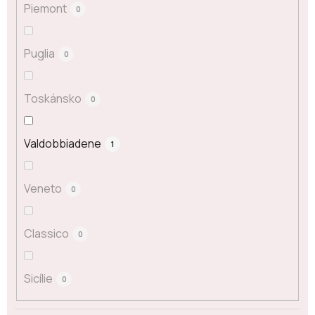
Piemont
0
Puglia
0
Toskánsko
0
Valdobbiadene
1
Veneto
0
Classico
0
Sicílie
0