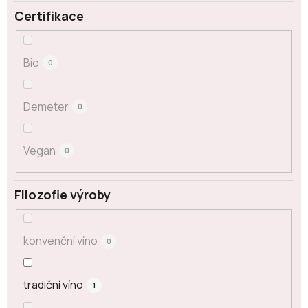
Certifikace
Bio
0
Demeter
0
Vegan
0
Filozofie výroby
konvenční víno
0
tradiční víno
1