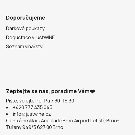
Doporučujeme
Dárkové poukazy
Degustace v justWINE
Seznam vinařství
Zeptejte se nás, poradíme Vám❤️
Pište, volejte Po–Pá 7.30–15.30
+420 777 435 045
info@justwine.cz
Centrální sklad: Accolade Brno Airport Letiště Brno-
Tuřany 949/5 627 00 Brno