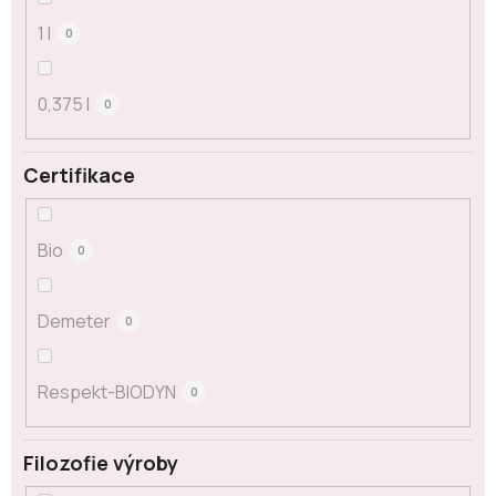
1 l
0
0,375 l
0
Certifikace
Bio
0
Demeter
0
Respekt-BIODYN
0
Filozofie výroby