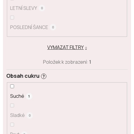
LETNÍ SLEVY
0
POSLEDNÍ ŠANCE
0
VYMAZAT FILTRY
Položek k zobrazení:
1
Obsah cukru
?
Suché
1
Sladké
0