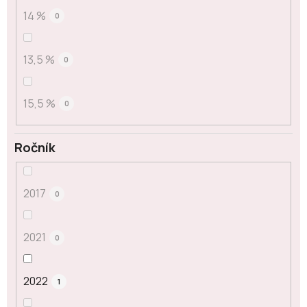
14 %
0
13,5 %
0
15,5 %
0
Ročník
2017
0
2021
0
2022
1