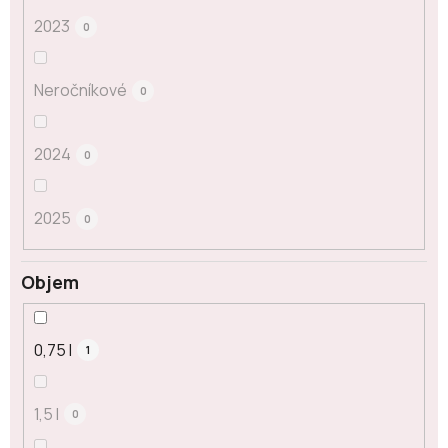
2023
0
Neročníkové
0
2024
0
2025
0
Objem
0,75 l
1
1,5 l
0