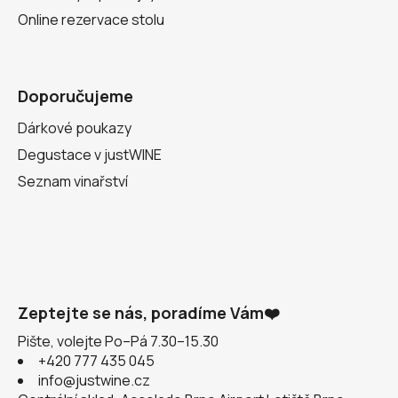
Online rezervace stolu
Doporučujeme
Dárkové poukazy
Degustace v justWINE
Seznam vinařství
Zeptejte se nás, poradíme Vám❤️
Pište, volejte Po–Pá 7.30–15.30
+420 777 435 045
info@justwine.cz