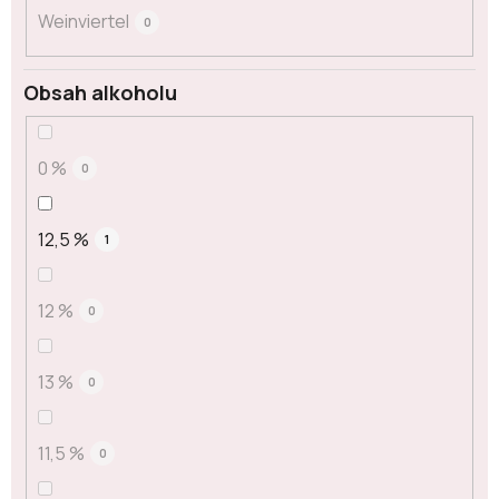
Weinviertel
0
Obsah alkoholu
0 %
0
12,5 %
1
12 %
0
13 %
0
11,5 %
0