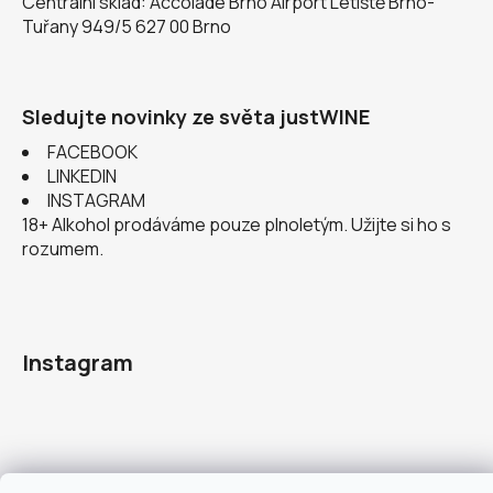
Centrální sklad: Accolade Brno Airport Letiště Brno-
Tuřany 949/5 627 00 Brno
Sledujte novinky ze světa justWINE
FACEBOOK
LINKEDIN
INSTAGRAM
18+ Alkohol prodáváme pouze plnoletým. Užijte si ho s
rozumem.
Instagram