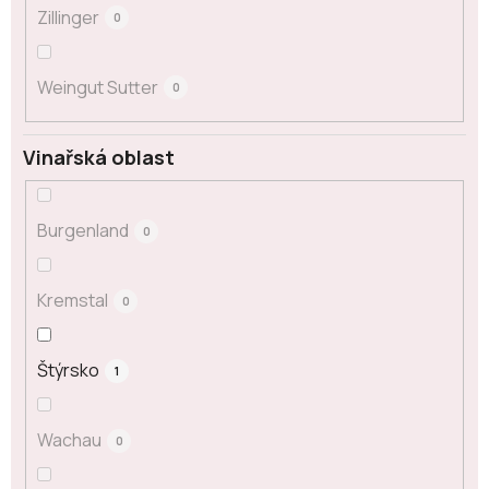
Zillinger
0
Weingut Sutter
0
Vinařská oblast
Burgenland
0
Kremstal
0
Štýrsko
1
Wachau
0