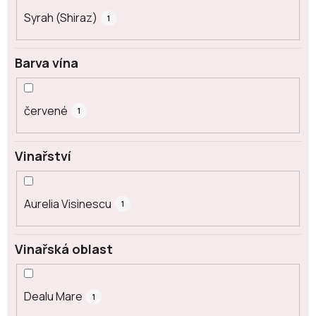
Syrah (Shiraz)
1
Barva vína
červené
1
Vinařství
Aurelia Visinescu
1
Vinařská oblast
Dealu Mare
1