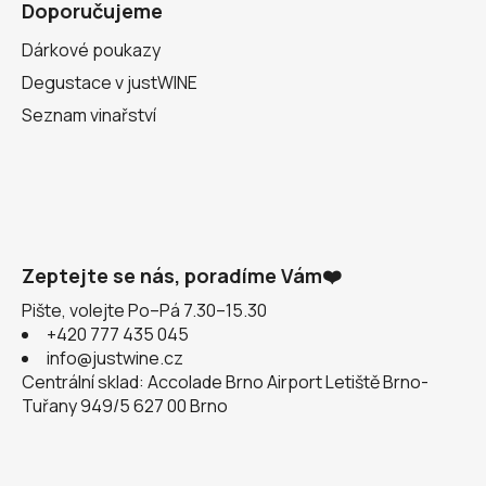
Doporučujeme
Dárkové poukazy
Degustace v justWINE
Seznam vinařství
Zeptejte se nás, poradíme Vám❤️
Pište, volejte Po–Pá 7.30–15.30
+420 777 435 045
info@justwine.cz
Centrální sklad: Accolade Brno Airport Letiště Brno-
Tuřany 949/5 627 00 Brno