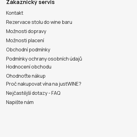
a
Zákaznický servis
t
Kontakt
í
Rezervace stolu do wine baru
Možnosti dopravy
Možnosti placení
Obchodní podmínky
Podmínky ochrany osobních údajů
Hodnocení obchodu
Ohodnoťte nákup
Proč nakupovat vína na justWINE?
Nejčastější dotazy - FAQ
Napište nám