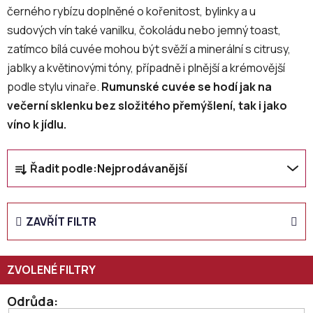
černého rybízu doplněné o kořenitost, bylinky a u
sudových vín také vanilku, čokoládu nebo jemný toast,
zatímco bílá cuvée mohou být svěží a minerální s citrusy,
jablky a květinovými tóny, případně i plnější a krémovější
podle stylu vinaře.
Rumunské cuvée se hodí jak na
večerní sklenku bez složitého přemýšlení, tak i jako
víno k jídlu.
Ř
Řadit podle:
Nejprodávanější
a
z
e
ZAVŘÍT FILTR
n
í
p
r
o
Odrůda