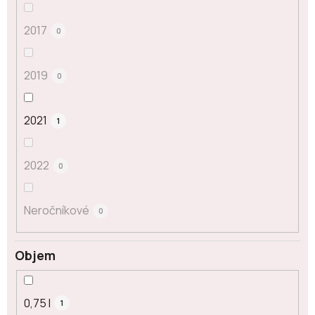
2017
0
2019
0
2021
1
2022
0
Neročníkové
0
Objem
0,75 l
1