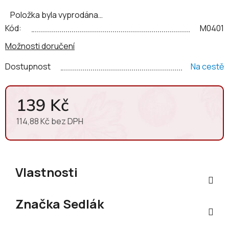
Položka byla vyprodána…
Kód:
M0401
Možnosti doručení
Dostupnost
Na cestě
139 Kč
114,88 Kč bez DPH
Měrná cena:
Vlastnosti
Značka
Sedlák