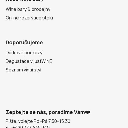
Wine bary & prodejny
Online rezervace stolu
Doporučujeme
Dárkové poukazy
Degustace v justWINE
Seznam vinařství
Zeptejte se nás, poradíme Vám❤️
Pište, volejte Po–Pá 7.30–15.30
+420 777 435 045