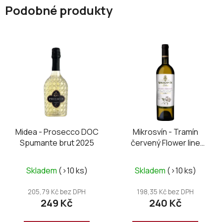
Podobné produkty
Midea - Prosecco DOC
Mikrosvín - Tramín
Spumante brut 2025
červený Flower line
2024
Skladem
(>10 ks)
Skladem
(>10 ks)
205,79 Kč bez DPH
198,35 Kč bez DPH
249 Kč
240 Kč