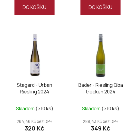
DO KOŠÍKU
DO KOŠÍKU
Stagard - Urban
Bader - Riesling Qba
Riesling 2024
trocken 2024
Skladem
(>10 ks)
Skladem
(>10 ks)
264,46 Kč bez DPH
288,43 Kč bez DPH
320 Kč
349 Kč