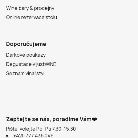
Wine bary & prodejny
Online rezervace stolu
Doporučujeme
Dárkové poukazy
Degustace v justWINE
Seznam vinařství
Zeptejte se nás, poradíme Vám❤️
Pište, volejte Po–Pá 7.30–15.30
+420 777 435 045