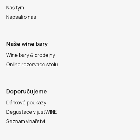
Náš tým
Napsali o nás
Naše wine bary
Wine bary & prodejny
Online rezervace stolu
Doporučujeme
Dárkové poukazy
Degustace v justWINE
Seznam vinařství