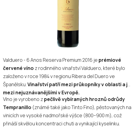
Valduero - 6 Anos Reserva Premium 2016 je
prémiové
červené víno
z rodinného vinařství Valduero, které bylo
založeno v roce 1984 v regionu Ribera del Duero ve
Španělsku.
Vinařství patří mezi průkopníky v oblasti a je
mezi nejuznávanějšími v Evropě.
Víno je vyrobeno z
pečlivě vybíraných hroznů odrůdy
Tempranillo
(známé také jako Tinto Fino), pěstovaných na
vinicích ve vysoké nadmořské výšce (800–900 m), což
přináší skvělou koncentraci chuti a vynikající kyselinku.