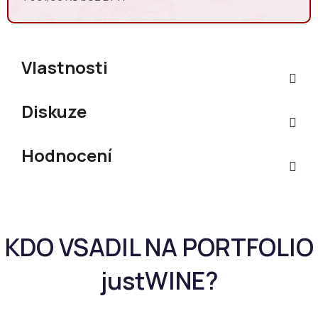
Měrná cena:
Vlastnosti
Diskuze
Hodnocení