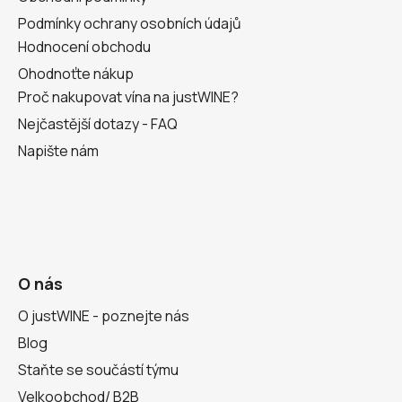
Podmínky ochrany osobních údajů
Hodnocení obchodu
Ohodnoťte nákup
Proč nakupovat vína na justWINE?
Nejčastější dotazy - FAQ
Napište nám
O nás
O justWINE - poznejte nás
Blog
Staňte se součástí týmu
Velkoobchod/ B2B