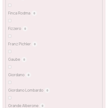
Finca Rodma
0
Fizzero
0
Franz Pichler
0
Gaube
0
Giordano
0
Giordano Lombardo
0
Grande Alberone
0