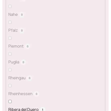
Nahe
0
Pfalz
0
Piemont
0
Puglia
0
Rheingau
0
Rheinhessen
0
Ribera del Duero
1