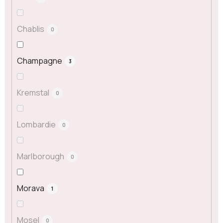
Chablis
0
Champagne
3
Kremstal
0
Lombardie
0
Marlborough
0
Morava
1
Mosel
0