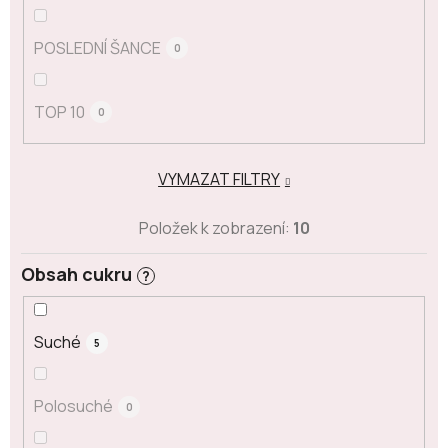
POSLEDNÍ ŠANCE
0
TOP 10
0
VYMAZAT FILTRY
Položek k zobrazení:
10
Obsah cukru
?
Suché
5
Polosuché
0