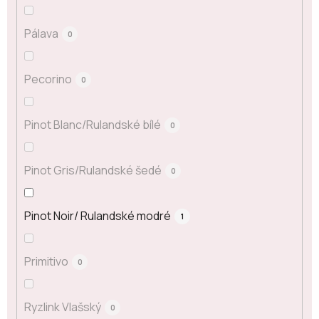
Pálava
0
Pecorino
0
Pinot Blanc/Rulandské bílé
0
Pinot Gris/Rulandské šedé
0
Pinot Noir/ Rulandské modré
1
Primitivo
0
Ryzlink Vlašský
0