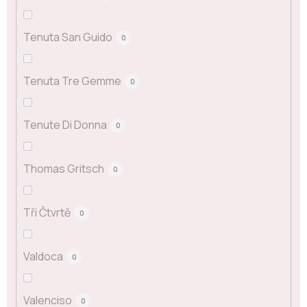
Tenuta San Guido
0
Tenuta Tre Gemme
0
Tenute Di Donna
0
Thomas Gritsch
0
Tři Čtvrtě
0
Valdoca
0
Valenciso
0