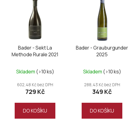
Bader - Sekt La
Bader - Grauburgunder
Methode Rurale 2021
2025
Skladem
(>10 ks)
Skladem
(>10 ks)
602,48 Kč bez DPH
288,43 Kč bez DPH
729 Kč
349 Kč
DO KOŠÍKU
DO KOŠÍKU