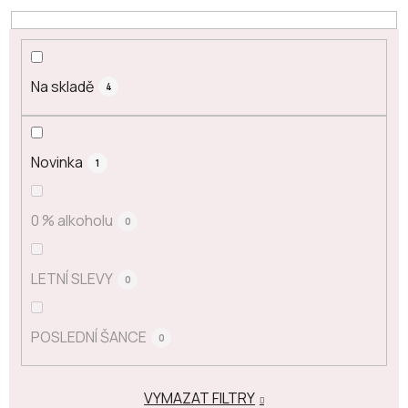
Na skladě
4
Novinka
1
0 % alkoholu
0
LETNÍ SLEVY
0
POSLEDNÍ ŠANCE
0
VYMAZAT FILTRY