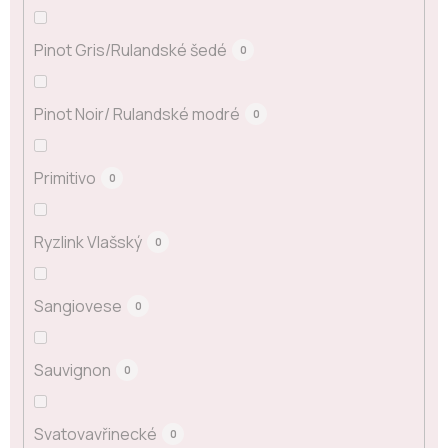
Pinot Gris/Rulandské šedé
0
Pinot Noir/ Rulandské modré
0
Primitivo
0
Ryzlink Vlašský
0
Sangiovese
0
Sauvignon
0
Svatovavřinecké
0