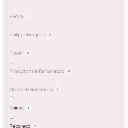
Padilla
0
Philippe Brugnon
0
Plenér
0
Produttori del Barbaresco
0
Quinta da Romaneira
0
Raimat
1
Recaredo
2