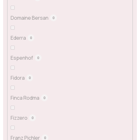
Domaine Bersan
0
Ederra
0
Espenhof
0
Fidora
0
Finca Rodma
0
Fizzero
0
Franz Pichler
0