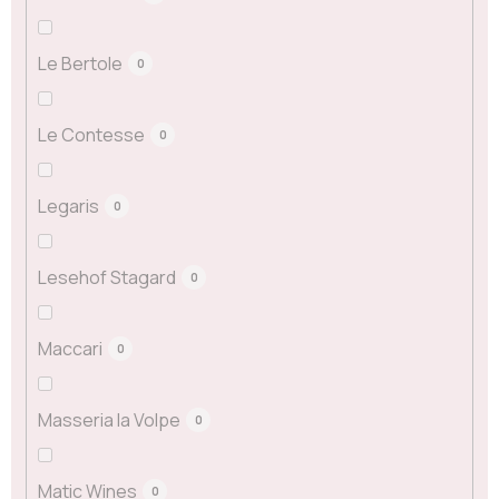
Le Bertole
0
Le Contesse
0
Legaris
0
Lesehof Stagard
0
Maccari
0
Masseria la Volpe
0
Matic Wines
0