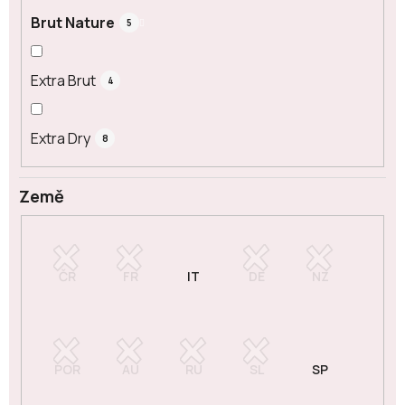
Brut Nature
5
Extra Brut
4
Extra Dry
8
Země