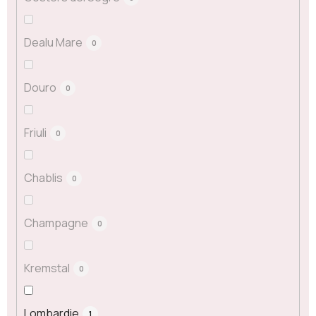
Dealu Mare
0
Douro
0
Friuli
0
Chablis
0
Champagne
0
Kremstal
0
Lombardie
1