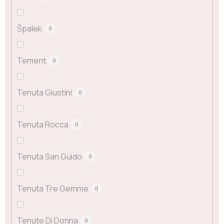
Špalek
0
Tement
0
Tenuta Giustini
0
Tenuta Rocca
0
Tenuta San Guido
0
Tenuta Tre Gemme
0
Tenute Di Donna
0