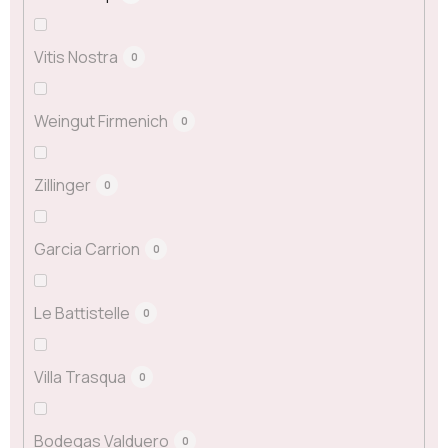
Vitis Nostra
0
Weingut Firmenich
0
Zillinger
0
Garcia Carrion
0
Le Battistelle
0
Villa Trasqua
0
Bodegas Valduero
0