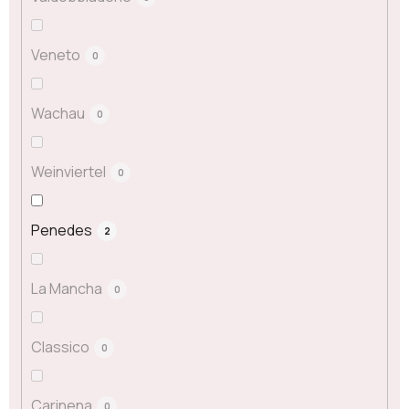
Veneto
0
Wachau
0
Weinviertel
0
Penedes
2
La Mancha
0
Classico
0
Carinena
0