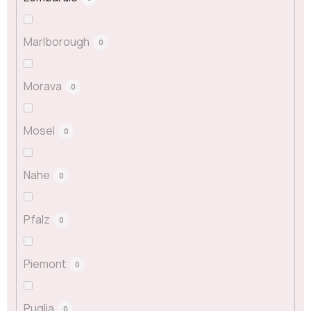
Marlborough
0
Morava
0
Mosel
0
Nahe
0
Pfalz
0
Piemont
0
Puglia
0