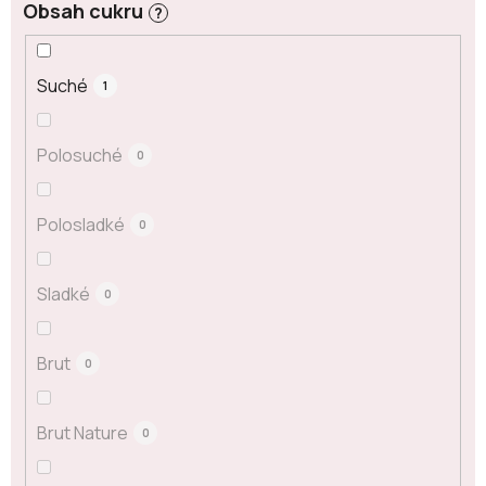
Obsah cukru
?
Suché
1
Polosuché
0
Polosladké
0
Sladké
0
Brut
0
Brut Nature
0