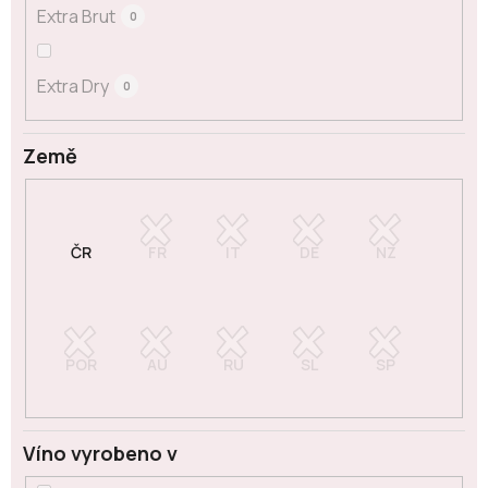
Extra Brut
0
Extra Dry
0
Země
Víno vyrobeno v