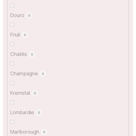
Douro
0
Friuli
0
Chablis
0
Champagne
0
Kremstal
0
Lombardie
0
Marlborough
0