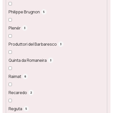
Philippe Brugnon
5
Plenér
3
Produttori del Barbaresco
3
Quinta da Romaneira
3
Raimat
6
Recaredo
2
Reguta
5