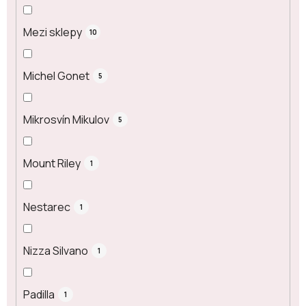
Mezi sklepy
10
Michel Gonet
5
Mikrosvín Mikulov
5
Mount Riley
1
Nestarec
1
Nizza Silvano
1
Padilla
1