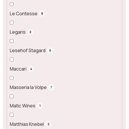
Le Contesse
8
Legaris
2
Lesehof Stagard
6
Maccari
4
Masseria la Volpe
7
Matic Wines
1
Matthias Knebel
2