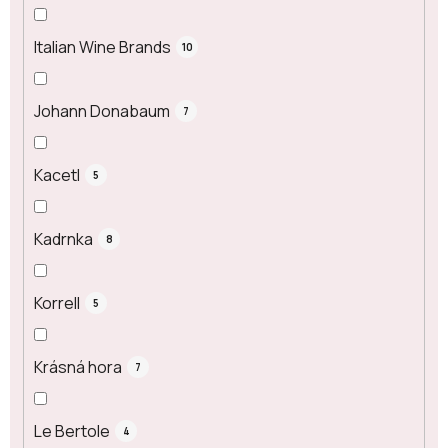
Italian Wine Brands
10
Johann Donabaum
7
Kacetl
5
Kadrnka
8
Korrell
5
Krásná hora
7
Le Bertole
4