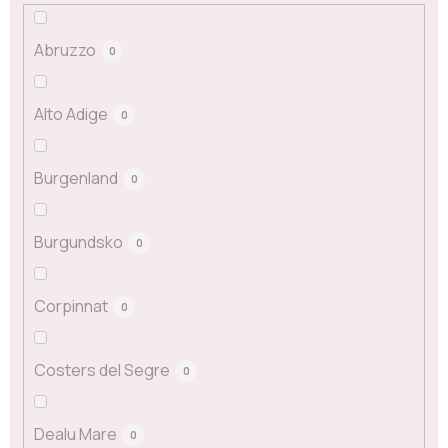
Abruzzo
0
Alto Adige
0
Burgenland
0
Burgundsko
0
Corpinnat
0
Costers del Segre
0
Dealu Mare
0