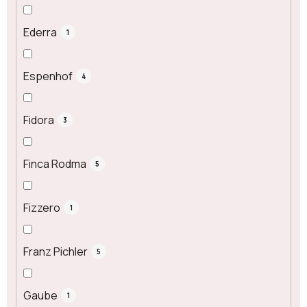
Ederra
1
Espenhof
4
Fidora
3
Finca Rodma
5
Fizzero
1
Franz Pichler
5
Gaube
1