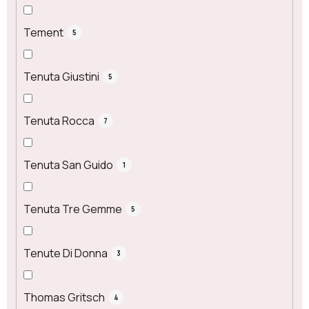
Tement
5
Tenuta Giustini
5
Tenuta Rocca
7
Tenuta San Guido
1
Tenuta Tre Gemme
5
Tenute Di Donna
3
Thomas Gritsch
4