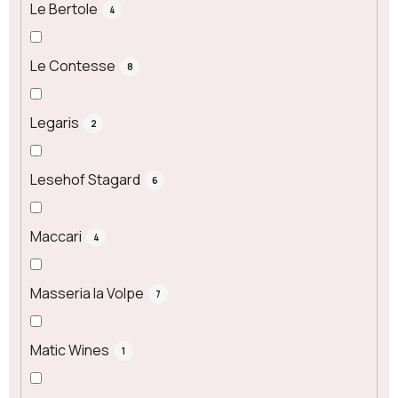
Le Bertole
4
Le Contesse
8
Legaris
2
Lesehof Stagard
6
Maccari
4
Masseria la Volpe
7
Matic Wines
1