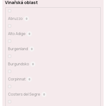
Vinařská oblast
Abruzzo
0
Alto Adige
0
Burgenland
0
Burgundsko
0
Corpinnat
0
Costers del Segre
0