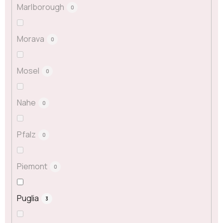
Marlborough
0
Morava
0
Mosel
0
Nahe
0
Pfalz
0
Piemont
0
Puglia
3