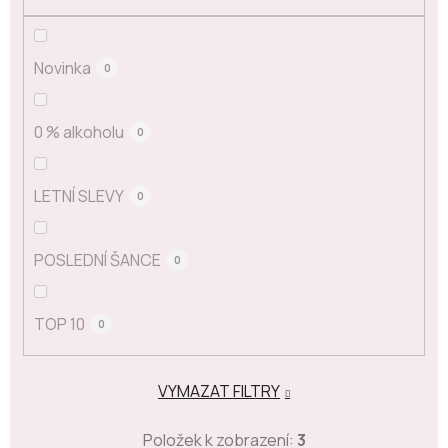
Novinka
0
0 % alkoholu
0
LETNÍ SLEVY
0
POSLEDNÍ ŠANCE
0
TOP 10
0
VYMAZAT FILTRY
Položek k zobrazení:
3