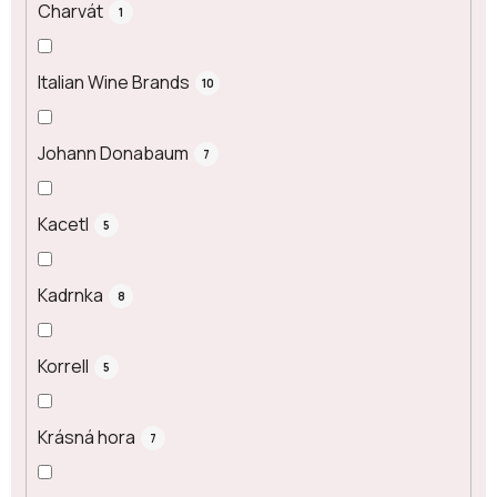
Charvát
1
Italian Wine Brands
10
Johann Donabaum
7
Kacetl
5
Kadrnka
8
Korrell
5
Krásná hora
7