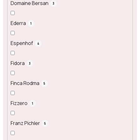
Domaine Bersan
3
Ederra
1
Espenhof
4
Fidora
3
Finca Rodma
5
Fizzero
1
Franz Pichler
5