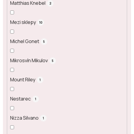
Matthias Knebel
2
Mezi sklepy
10
Michel Gonet
5
Mikrosvín Mikulov
5
Mount Riley
1
Nestarec
1
Nizza Silvano
1