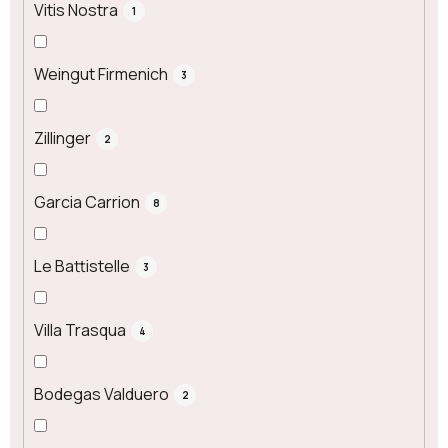
Vitis Nostra
1
Weingut Firmenich
3
Zillinger
2
Garcia Carrion
8
Le Battistelle
3
Villa Trasqua
4
Bodegas Valduero
2