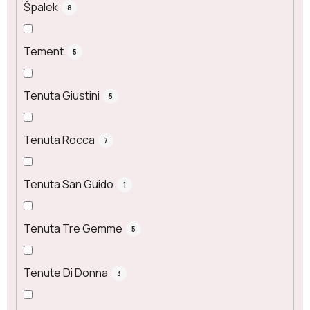
Špalek
8
Tement
5
Tenuta Giustini
5
Tenuta Rocca
7
Tenuta San Guido
1
Tenuta Tre Gemme
5
Tenute Di Donna
3