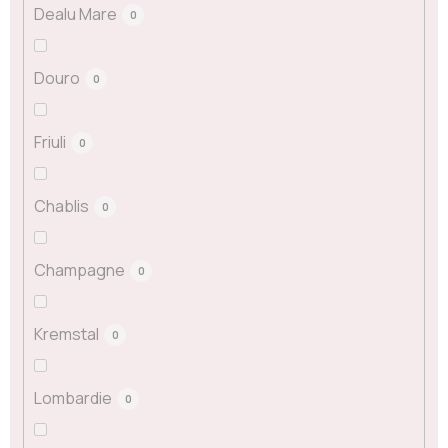
Dealu Mare
0
Douro
0
Friuli
0
Chablis
0
Champagne
0
Kremstal
0
Lombardie
0