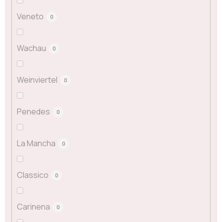
Veneto
0
Wachau
0
Weinviertel
0
Penedes
0
La Mancha
0
Classico
0
Carinena
0