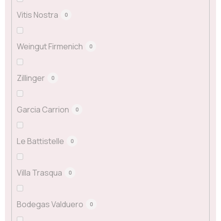
Vitis Nostra
0
Weingut Firmenich
0
Zillinger
0
Garcia Carrion
0
Le Battistelle
0
Villa Trasqua
0
Bodegas Valduero
0