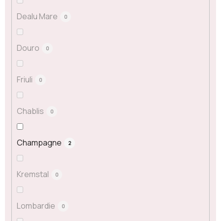
Dealu Mare
0
Douro
0
Friuli
0
Chablis
0
Champagne
2
Kremstal
0
Lombardie
0