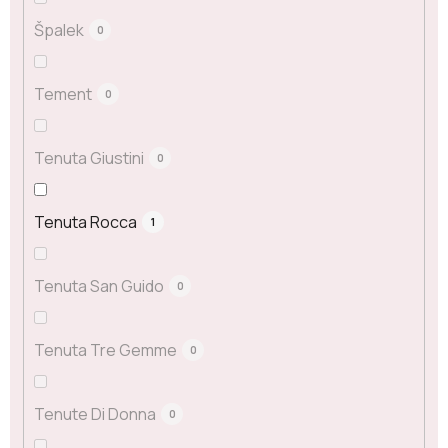
Špalek
0
Tement
0
Tenuta Giustini
0
Tenuta Rocca
1
Tenuta San Guido
0
Tenuta Tre Gemme
0
Tenute Di Donna
0