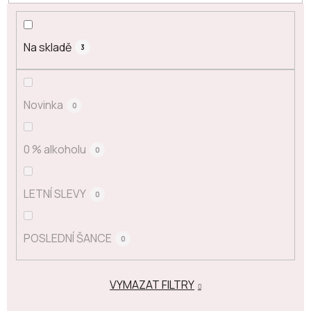
Na skladě
3
Novinka
0
0 % alkoholu
0
LETNÍ SLEVY
0
POSLEDNÍ ŠANCE
0
VYMAZAT FILTRY