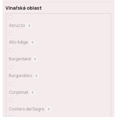
Vinařská oblast
Abruzzo
0
Alto Adige
0
Burgenland
0
Burgundsko
0
Corpinnat
0
Costers del Segre
0