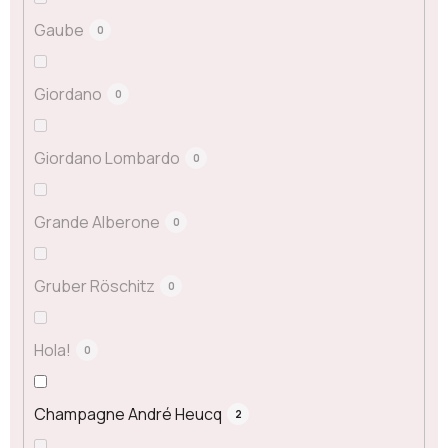
Gaube
0
Giordano
0
Giordano Lombardo
0
Grande Alberone
0
Gruber Röschitz
0
Hola!
0
Champagne André Heucq
2