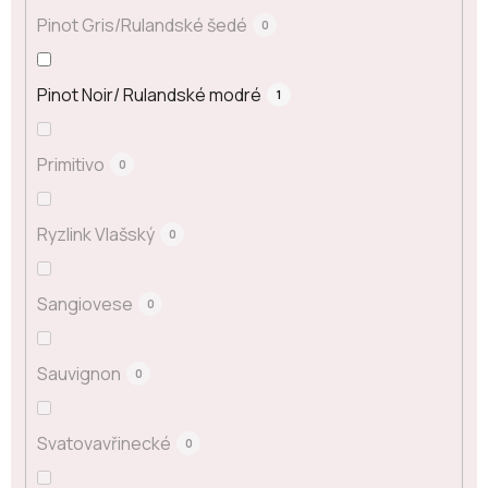
Pinot Gris/Rulandské šedé
0
Pinot Noir/ Rulandské modré
1
Primitivo
0
Ryzlink Vlašský
0
Sangiovese
0
Sauvignon
0
Svatovavřinecké
0