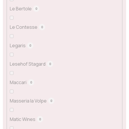
Le Bertole
0
Le Contesse
0
Legaris
0
Lesehof Stagard
0
Maccari
0
Masseria la Volpe
0
Matic Wines
0