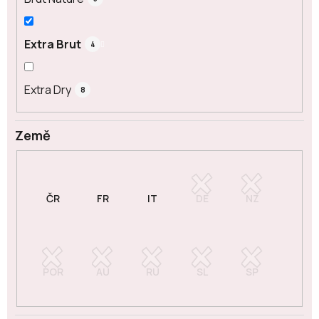
Extra Brut
4
Extra Dry
8
Země