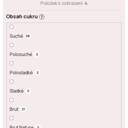
Položek k zobrazení:
4
Obsah cukru
?
Suché
28
Polosuché
2
Polosladké
2
Sladké
5
Brut
21
Brut Nature
5