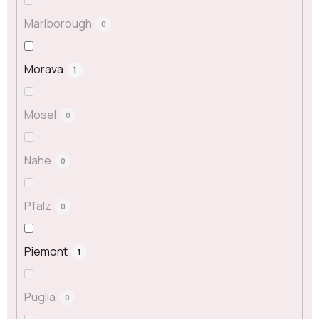
Marlborough
0
Morava
1
Mosel
0
Nahe
0
Pfalz
0
Piemont
1
Puglia
0