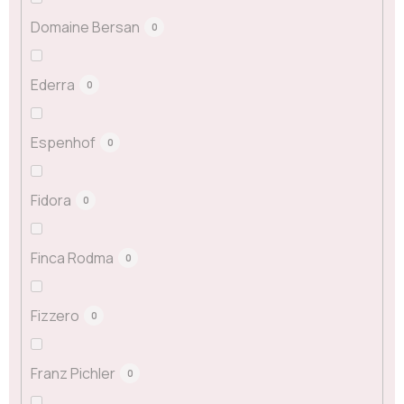
Domaine Bersan
0
Ederra
0
Espenhof
0
Fidora
0
Finca Rodma
0
Fizzero
0
Franz Pichler
0