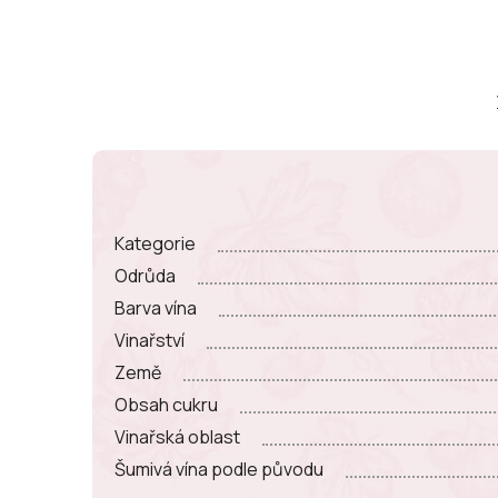
Kategorie
Odrůda
Barva vína
Vinařství
Země
Obsah cukru
Vinařská oblast
Šumivá vína podle původu