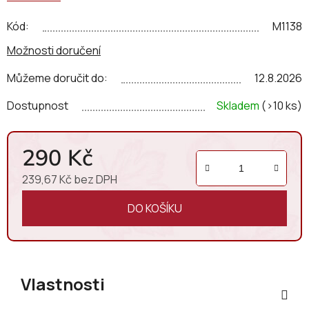
Kód:
M1138
Možnosti doručení
Můžeme doručit do:
12.8.2026
Dostupnost
Skladem
(>10 ks)
290 Kč
239,67 Kč bez DPH
Měrná cena:
DO KOŠÍKU
Vlastnosti