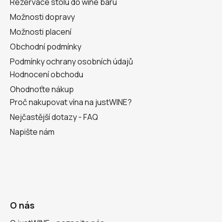
Rezervace stolu do wine baru
Možnosti dopravy
Možnosti placení
Obchodní podmínky
Podmínky ochrany osobních údajů
Hodnocení obchodu
Ohodnoťte nákup
Proč nakupovat vína na justWINE?
Nejčastější dotazy - FAQ
Napište nám
O nás