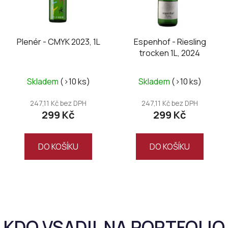
Plenér - CMYK 2023, 1L
Espenhof - Riesling
trocken 1L, 2024
Skladem
(>10 ks)
Skladem
(>10 ks)
247,11 Kč bez DPH
247,11 Kč bez DPH
299 Kč
299 Kč
DO KOŠÍKU
DO KOŠÍKU