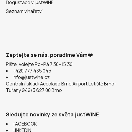
Degustace v justWINE
Seznam vinařství
Zeptejte se nás, poradíme Vám❤️
Pište, volejte Po–Pá 7.30–15.30
+420 777 435 045
info@justwine.cz
Centrální sklad: Accolade Brno Airport Letiště Brno-
Tuřany 949/5 627 00 Brno
Sledujte novinky ze světa justWINE
FACEBOOK
LINKEDIN