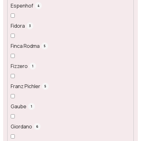
Espenhof
4
Fidora
3
Finca Rodma
5
Fizzero
1
Franz Pichler
5
Gaube
1
Giordano
6