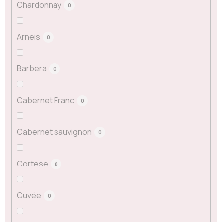
Chardonnay
0
Arneis
0
Barbera
0
Cabernet Franc
0
Cabernet sauvignon
0
Cortese
0
Cuvée
0