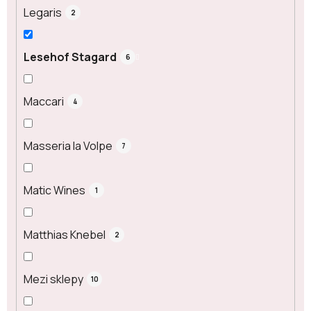
Legaris
2
Lesehof Stagard
6
Maccari
4
Masseria la Volpe
7
Matic Wines
1
Matthias Knebel
2
Mezi sklepy
10