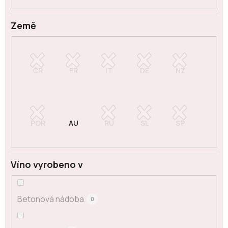
Země
Víno vyrobeno v
Betonová nádoba
0