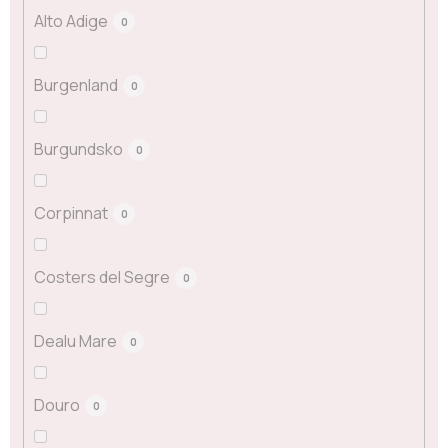
Alto Adige
0
Burgenland
0
Burgundsko
0
Corpinnat
0
Costers del Segre
0
Dealu Mare
0
Douro
0