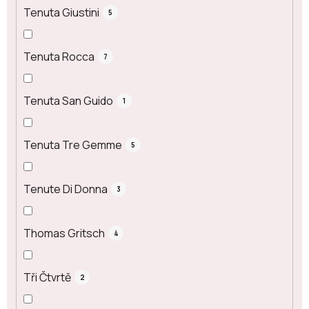
Tenuta Giustini
5
Tenuta Rocca
7
Tenuta San Guido
1
Tenuta Tre Gemme
5
Tenute Di Donna
3
Thomas Gritsch
4
Tři Čtvrtě
2