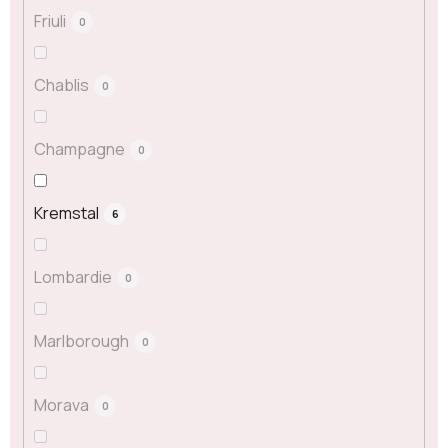
Friuli
0
Chablis
0
Champagne
0
Kremstal
6
Lombardie
0
Marlborough
0
Morava
0