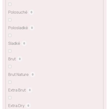
Polosuché
0
Polosladké
0
Sladké
0
Brut
0
Brut Nature
0
Extra Brut
0
Extra Dry
0