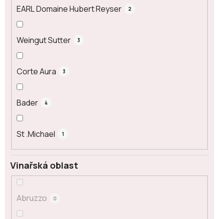
EARL Domaine Hubert Reyser
2
Weingut Sutter
3
Corte Aura
3
Bader
4
St .Michael
1
Vinařská oblast
Abruzzo
0