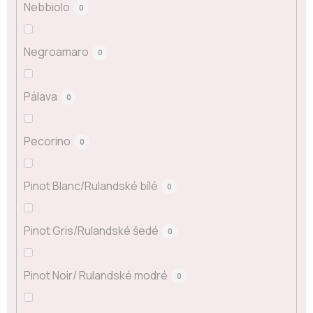
Nebbiolo
0
Negroamaro
0
Pálava
0
Pecorino
0
Pinot Blanc/Rulandské bílé
0
Pinot Gris/Rulandské šedé
0
Pinot Noir/ Rulandské modré
0