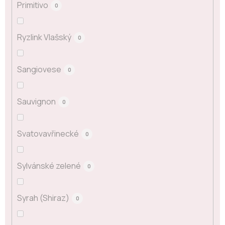
Primitivo
0
Ryzlink Vlašský
0
Sangiovese
0
Sauvignon
0
Svatovavřinecké
0
Sylvánské zelené
0
Syrah (Shiraz)
0