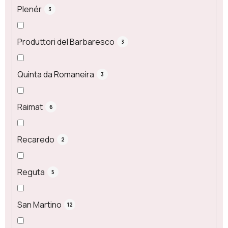
Plenér
3
Produttori del Barbaresco
3
Quinta da Romaneira
3
Raimat
6
Recaredo
2
Reguta
5
San Martino
12