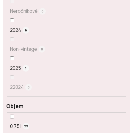
Neročníkové
0
2024
6
Non-vintage
0
2025
1
22024
0
Objem
0,75 l
29