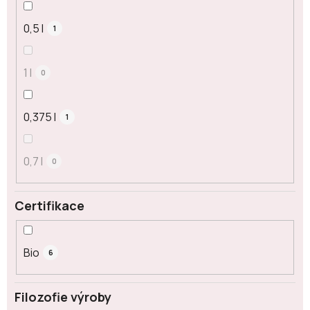
0,5 l
1
1 l
0
0,375 l
1
0,7 l
0
Certifikace
Bio
6
Filozofie výroby