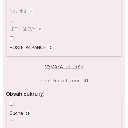
Novinka
0
LETNÍ SLEVY
0
POSLEDNÍ ŠANCE
2
VYMAZAT FILTRY
Položek k zobrazení:
31
Obsah cukru
?
Suché
29