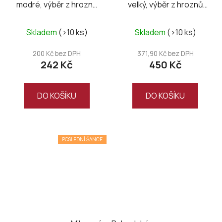
modré, výběr z hroznů
velký, výběr z hroznů
2023
2019
Skladem
(>10 ks)
Skladem
(>10 ks)
200 Kč bez DPH
371,90 Kč bez DPH
242 Kč
450 Kč
DO KOŠÍKU
DO KOŠÍKU
POSLEDNÍ ŠANCE