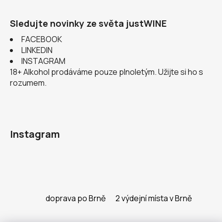
Sledujte novinky ze světa justWINE
FACEBOOK
LINKEDIN
INSTAGRAM
18+ Alkohol prodáváme pouze plnoletým. Užijte si ho s
rozumem.
Instagram
doprava po Brně
2 výdejní místa v Brně