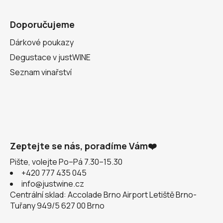
Doporučujeme
Dárkové poukazy
Degustace v justWINE
Seznam vinařství
Zeptejte se nás, poradíme Vám❤️
Pište, volejte Po–Pá 7.30–15.30
+420 777 435 045
info@justwine.cz
Centrální sklad: Accolade Brno Airport Letiště Brno-
Tuřany 949/5 627 00 Brno