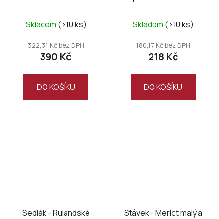
Skladem
(>10 ks)
Skladem
(>10 ks)
322,31 Kč bez DPH
180,17 Kč bez DPH
390 Kč
218 Kč
DO KOŠÍKU
DO KOŠÍKU
Sedlák - Rulandské
Stávek - Merlot malý a