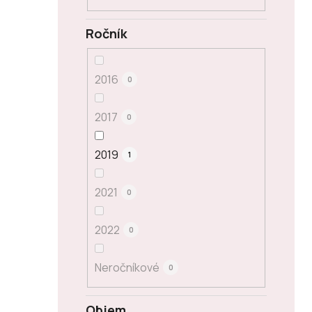
Ročník
2016
0
2017
0
2019
1
2021
0
2022
0
Neročníkové
0
Objem