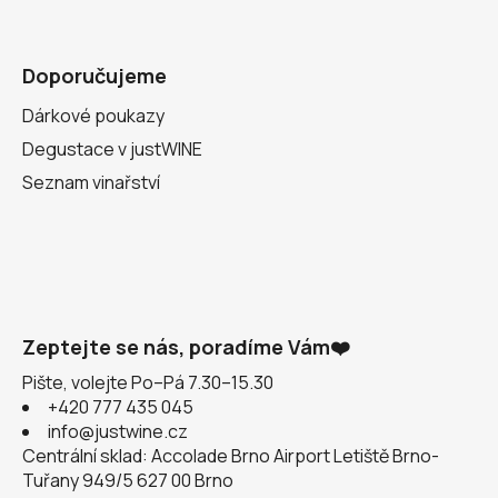
Doporučujeme
Dárkové poukazy
Degustace v justWINE
Seznam vinařství
Zeptejte se nás, poradíme Vám❤️
Pište, volejte Po–Pá 7.30–15.30
+420 777 435 045
info@justwine.cz
Centrální sklad: Accolade Brno Airport Letiště Brno-
Tuřany 949/5 627 00 Brno