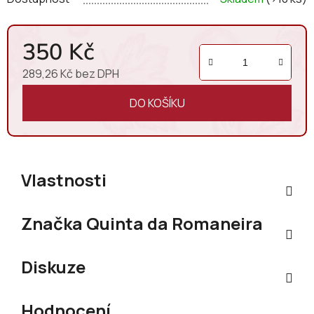
350 Kč
289,26 Kč bez DPH
Měrná cena:
DO KOŠÍKU
Vlastnosti
Značka
Quinta da Romaneira
Diskuze
Hodnocení