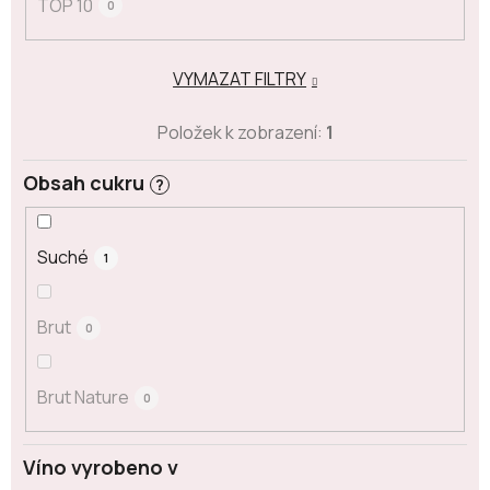
TOP 10
0
VYMAZAT FILTRY
Položek k zobrazení:
1
Obsah cukru
?
Suché
1
Brut
0
Brut Nature
0
Víno vyrobeno v