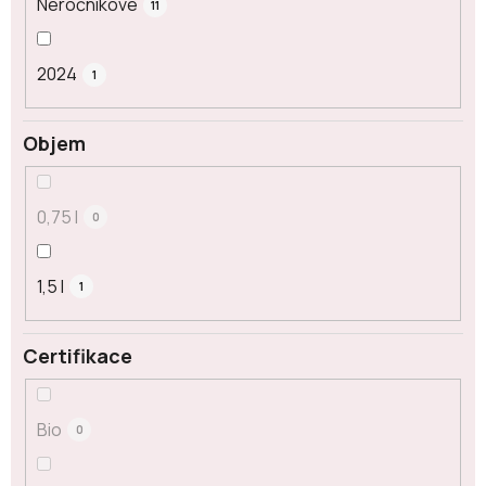
Neročníkové
11
2024
1
Objem
0,75 l
0
1,5 l
1
Certifikace
Bio
0