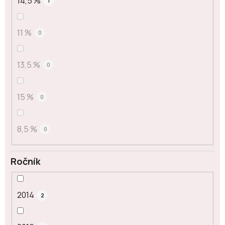
14,5 %
1
11 %
0
13,5 %
0
15 %
0
8,5 %
0
Ročník
2014
2