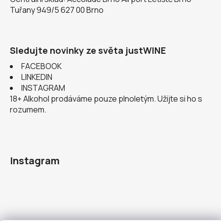
Tuřany 949/5 627 00 Brno
Sledujte novinky ze světa justWINE
FACEBOOK
LINKEDIN
INSTAGRAM
18+ Alkohol prodáváme pouze plnoletým. Užijte si ho s
rozumem.
Instagram