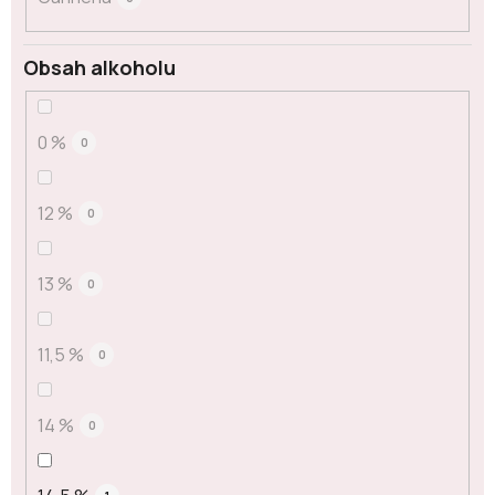
Obsah alkoholu
0 %
0
12 %
0
13 %
0
11,5 %
0
14 %
0