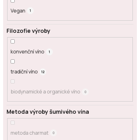
Vegan
1
Filozofie výroby
konvenční víno
1
tradiční víno
12
biodynamické a organické víno
0
Metoda výroby šumivého vína
metoda charmat
0