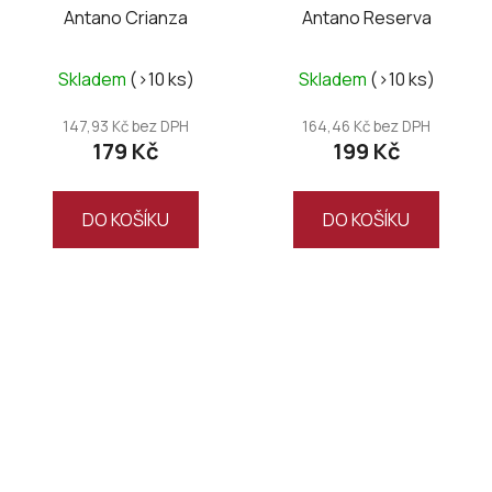
Antano Crianza
Antano Reserva
Skladem
(>10 ks)
Skladem
(>10 ks)
147,93 Kč bez DPH
164,46 Kč bez DPH
179 Kč
199 Kč
DO KOŠÍKU
DO KOŠÍKU