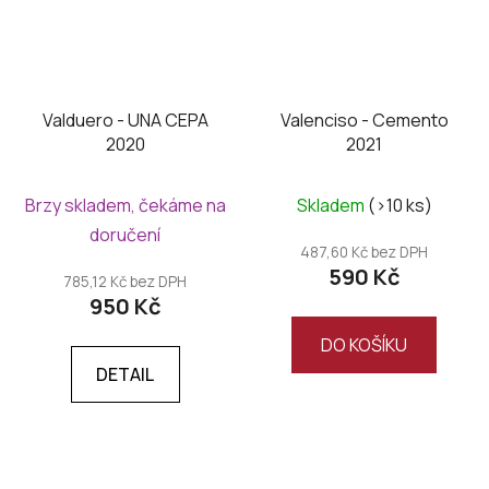
Valduero - UNA CEPA
Valenciso - Cemento
2020
2021
Brzy skladem, čekáme na
Skladem
(>10 ks)
doručení
487,60 Kč bez DPH
590 Kč
785,12 Kč bez DPH
950 Kč
DO KOŠÍKU
DETAIL