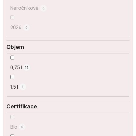
Neročníkové
0
2024
0
Objem
0,75 l
14
1,5 l
1
Certifikace
Bio
0