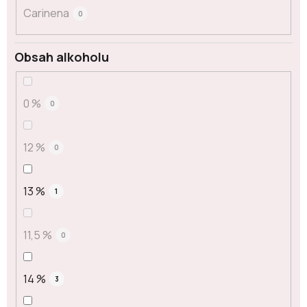
Carinena
0
Obsah alkoholu
0 %
0
12 %
0
13 %
1
11,5 %
0
14 %
3