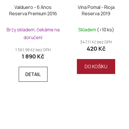
Valduero - 6 Anos
Vina Pomal - Rioja
Reserva Premium 2016
Reserva 2019
Brzy skladem, čekáme na
Skladem
(>10 ks)
doručení
347,11 Kč bez DPH
420 Kč
1 561,98 Kč bez DPH
1 890 Kč
DO KOŠÍKU
DETAIL