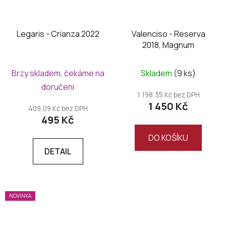
Legaris - Crianza 2022
Valenciso - Reserva
2018, Magnum
Brzy skladem, čekáme na
Skladem
(9 ks)
doručení
1 198,35 Kč bez DPH
1 450 Kč
409,09 Kč bez DPH
495 Kč
DO KOŠÍKU
DETAIL
NOVINKA