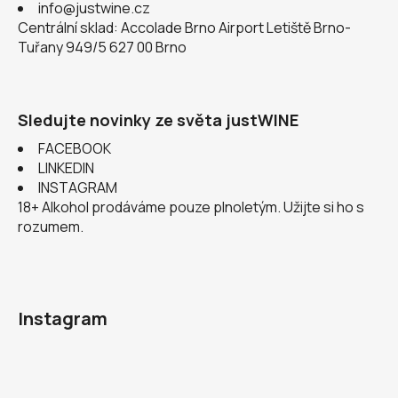
info@justwine.cz
Centrální sklad: Accolade Brno Airport Letiště Brno-
Tuřany 949/5 627 00 Brno
Sledujte novinky ze světa justWINE
FACEBOOK
LINKEDIN
INSTAGRAM
18+ Alkohol prodáváme pouze plnoletým. Užijte si ho s
rozumem.
Instagram