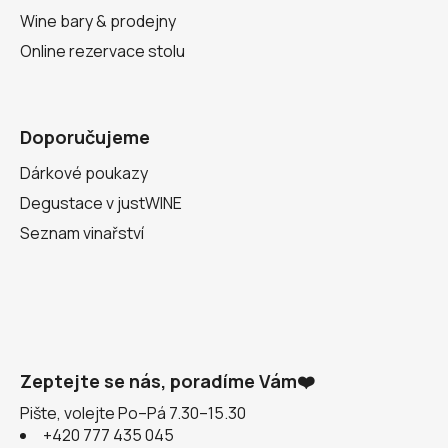
Wine bary & prodejny
Online rezervace stolu
Doporučujeme
Dárkové poukazy
Degustace v justWINE
Seznam vinařství
Zeptejte se nás, poradíme Vám❤️
Pište, volejte Po–Pá 7.30–15.30
+420 777 435 045