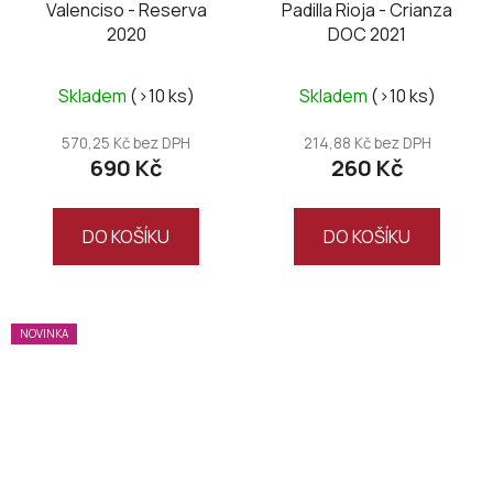
Valenciso - Reserva
Padilla Rioja - Crianza
2020
DOC 2021
Skladem
(>10 ks)
Skladem
(>10 ks)
570,25 Kč bez DPH
214,88 Kč bez DPH
690 Kč
260 Kč
DO KOŠÍKU
DO KOŠÍKU
NOVINKA