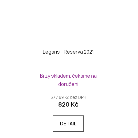
Legaris - Reserva 2021
Brzy skladem, čekáme na
doručení
677,69 Kč bez DPH
820 Kč
DETAIL