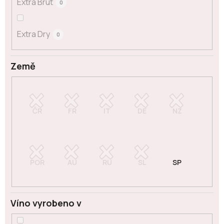
Extra Brut
0
Extra Dry
0
Země
Víno vyrobeno v