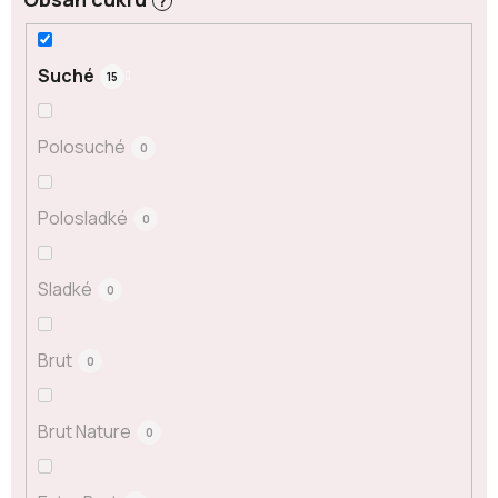
?
Suché
15
Polosuché
0
Polosladké
0
Sladké
0
Brut
0
Brut Nature
0