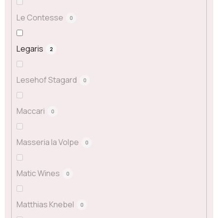
Le Contesse
0
Legaris
2
Lesehof Stagard
0
Maccari
0
Masseria la Volpe
0
Matic Wines
0
Matthias Knebel
0