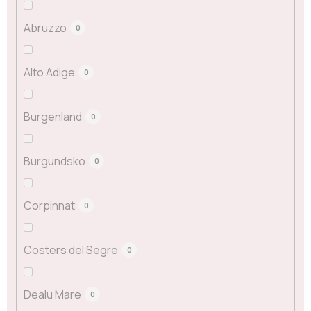
Abruzzo
0
Alto Adige
0
Burgenland
0
Burgundsko
0
Corpinnat
0
Costers del Segre
0
Dealu Mare
0