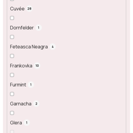
Cuvée
28
Dornfelder
1
Feteasca Neagra
4
Frankovka
10
Furmint
1
Garnacha
2
Glera
1