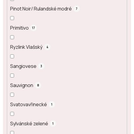
Pinot Noir/ Rulandské modré
7
Primitivo
17
Ryzlink Vlašský
4
Sangiovese
3
Sauvignon
8
Svatovavřinecké
1
Sylvánské zelené
1