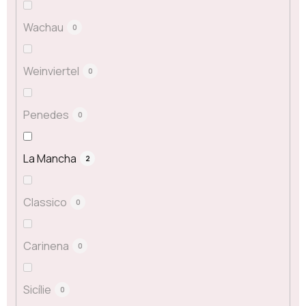
Wachau
0
Weinviertel
0
Penedes
0
La Mancha
2
Classico
0
Carinena
0
Sicílie
0