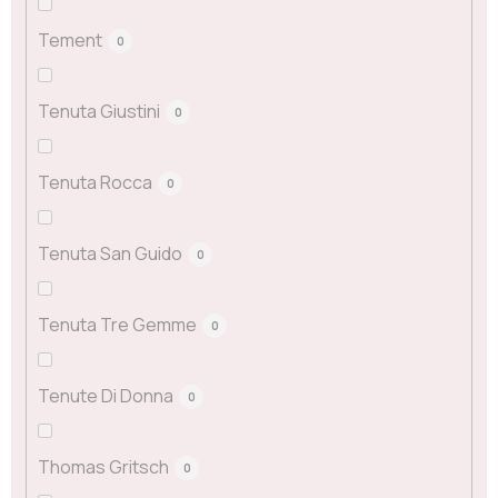
Tement
0
Tenuta Giustini
0
Tenuta Rocca
0
Tenuta San Guido
0
Tenuta Tre Gemme
0
Tenute Di Donna
0
Thomas Gritsch
0