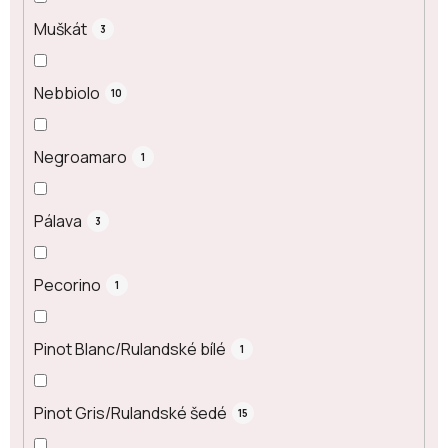
Muškát
3
Nebbiolo
10
Negroamaro
1
Pálava
3
Pecorino
1
Pinot Blanc/Rulandské bílé
1
Pinot Gris/Rulandské šedé
15