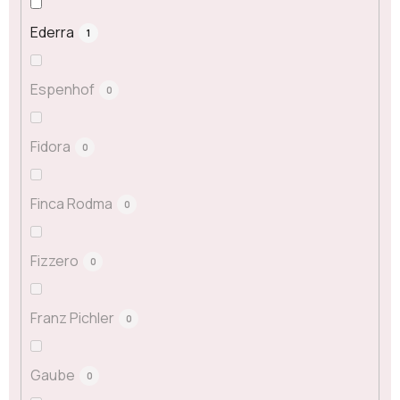
Ederra
1
Espenhof
0
Fidora
0
Finca Rodma
0
Fizzero
0
Franz Pichler
0
Gaube
0