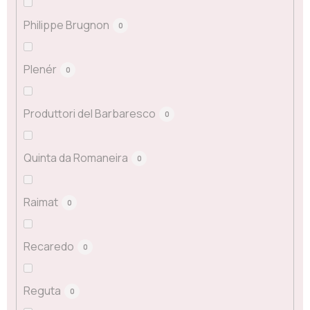
Philippe Brugnon
0
Plenér
0
Produttori del Barbaresco
0
Quinta da Romaneira
0
Raimat
0
Recaredo
0
Reguta
0