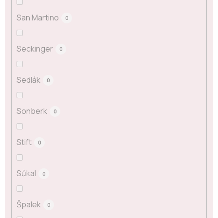
San Martino
0
Seckinger
0
Sedlák
0
Sonberk
0
Stift
0
Sůkal
0
Špalek
0