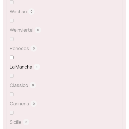
Wachau
0
Weinviertel
0
Penedes
0
La Mancha
1
Classico
0
Carinena
0
Sicílie
0