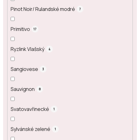
Pinot Noir/ Rulandské modré
7
Primitivo
17
Ryzlink Vlašský
4
Sangiovese
3
Sauvignon
8
Svatovavřinecké
1
Sylvánské zelené
1