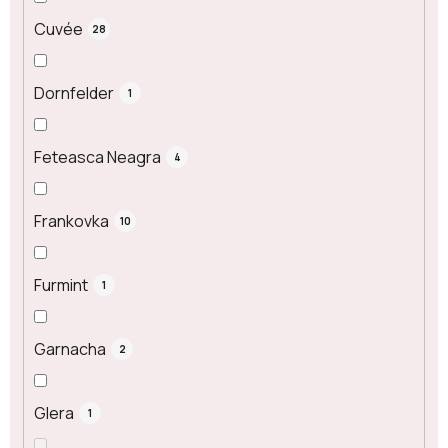
Cuvée
28
Dornfelder
1
Feteasca Neagra
4
Frankovka
10
Furmint
1
Garnacha
2
Glera
1