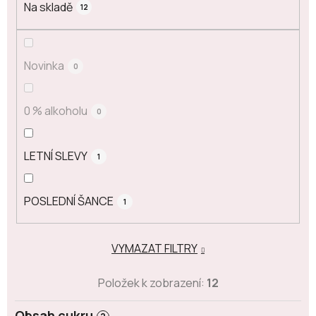
Na skladě
12
Novinka
0
0 % alkoholu
0
LETNÍ SLEVY
1
POSLEDNÍ ŠANCE
1
VYMAZAT FILTRY
Položek k zobrazení:
12
Obsah cukru