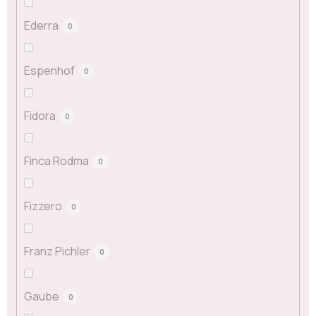
Ederra
0
Espenhof
0
Fidora
0
Finca Rodma
0
Fizzero
0
Franz Pichler
0
Gaube
0