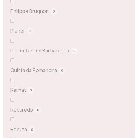
Philippe Brugnon
0
Plenér
0
Produttori del Barbaresco
0
Quinta da Romaneira
0
Raimat
0
Recaredo
0
Reguta
0