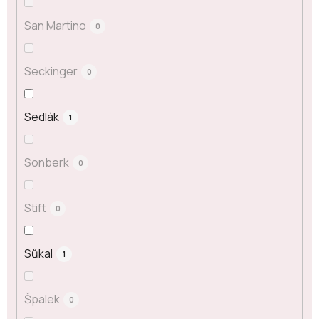
San Martino
0
Seckinger
0
Sedlák
1
Sonberk
0
Stift
0
Sůkal
1
Špalek
0