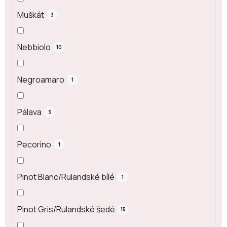
Muškát
3
Nebbiolo
10
Negroamaro
1
Pálava
3
Pecorino
1
Pinot Blanc/Rulandské bílé
1
Pinot Gris/Rulandské šedé
15