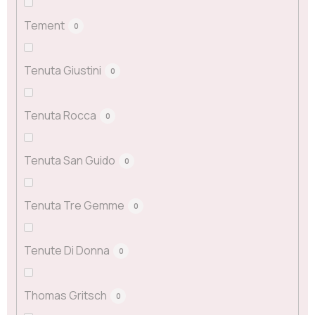
Tement
0
Tenuta Giustini
0
Tenuta Rocca
0
Tenuta San Guido
0
Tenuta Tre Gemme
0
Tenute Di Donna
0
Thomas Gritsch
0