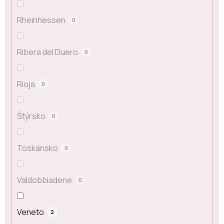
Rheinhessen
0
Ribera del Duero
0
Rioja
0
Štýrsko
0
Toskánsko
0
Valdobbiadene
0
Veneto
2