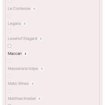
Le Contesse
0
Legaris
0
Lesehof Stagard
0
Maccari
2
Masseria la Volpe
0
Matic Wines
0
Matthias Knebel
0