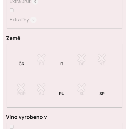
Extra Brut
0
Extra Dry
0
Země
Víno vyrobeno v