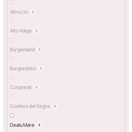
Abruzzo
0
Alto Adige
0
Burgenland
0
Burgundsko
0
Corpinnat
0
Costers del Segre
0
Dealu Mare
2