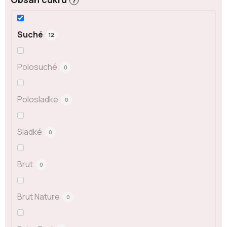
?
Suché
12
Polosuché
0
Polosladké
0
Sladké
0
Brut
0
Brut Nature
0