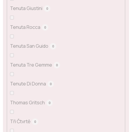
Tenuta Giustini
0
Tenuta Rocca
0
Tenuta San Guido
0
Tenuta Tre Gemme
0
Tenute Di Donna
0
Thomas Gritsch
0
Tři Čtvrtě
0