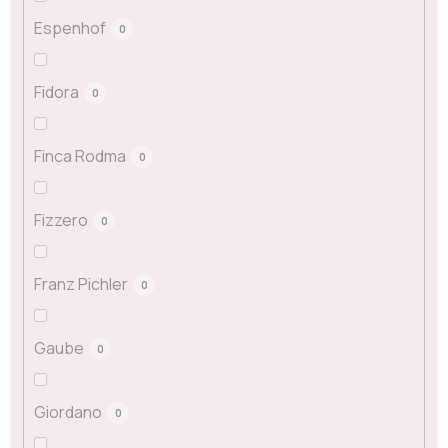
Espenhof
0
Fidora
0
Finca Rodma
0
Fizzero
0
Franz Pichler
0
Gaube
0
Giordano
0