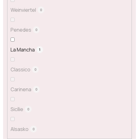
Weinviertel
0
Penedes
0
La Mancha
1
Classico
0
Carinena
0
Sicílie
0
Alsasko
0