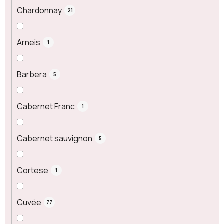
Chardonnay
21
Arneis
1
Barbera
5
Cabernet Franc
1
Cabernet sauvignon
5
Cortese
1
Cuvée
77