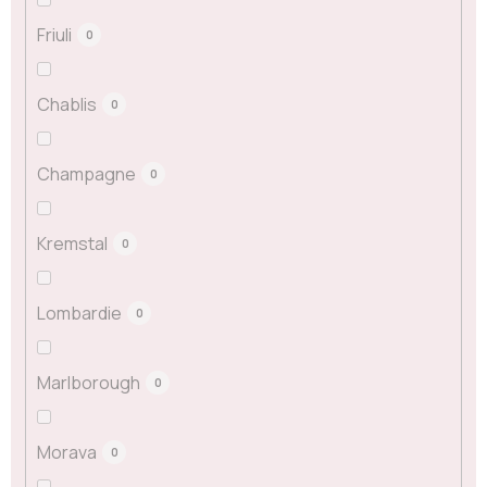
Friuli
0
Chablis
0
Champagne
0
Kremstal
0
Lombardie
0
Marlborough
0
Morava
0