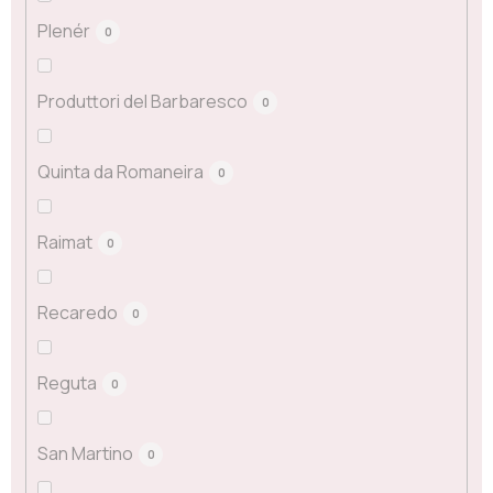
Plenér
0
Produttori del Barbaresco
0
Quinta da Romaneira
0
Raimat
0
Recaredo
0
Reguta
0
San Martino
0