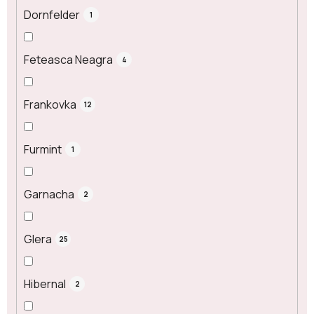
Dornfelder
1
Feteasca Neagra
4
Frankovka
12
Furmint
1
Garnacha
2
Glera
25
Hibernal
2