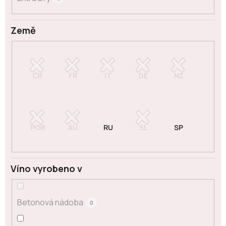
Země
Víno vyrobeno v
Betonová nádoba
0