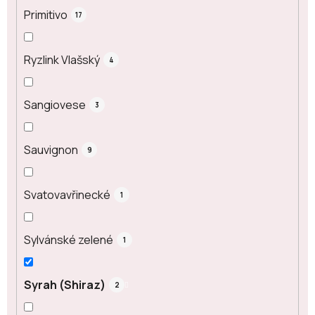
Primitivo
17
Ryzlink Vlašský
4
Sangiovese
3
Sauvignon
9
Svatovavřinecké
1
Sylvánské zelené
1
Syrah (Shiraz)
2