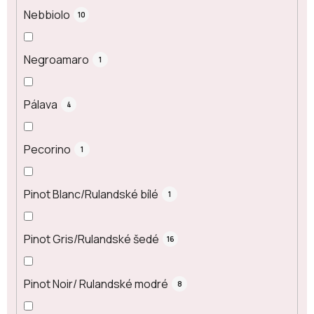
Nebbiolo
10
Negroamaro
1
Pálava
4
Pecorino
1
Pinot Blanc/Rulandské bílé
1
Pinot Gris/Rulandské šedé
16
Pinot Noir/ Rulandské modré
8