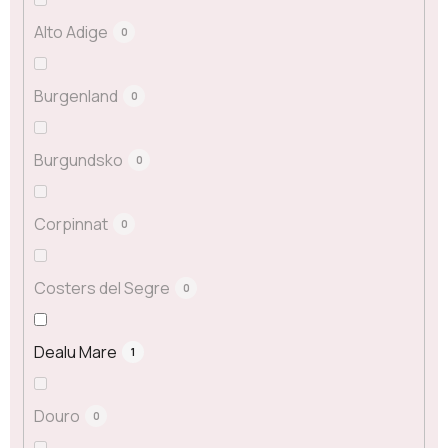
Alto Adige
0
Burgenland
0
Burgundsko
0
Corpinnat
0
Costers del Segre
0
Dealu Mare
1
Douro
0