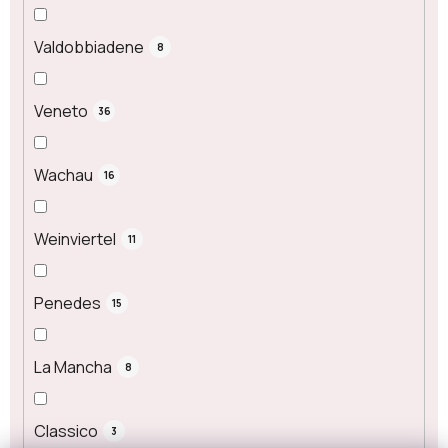
Valdobbiadene
8
Veneto
36
Wachau
16
Weinviertel
11
Penedes
15
La Mancha
8
Classico
3