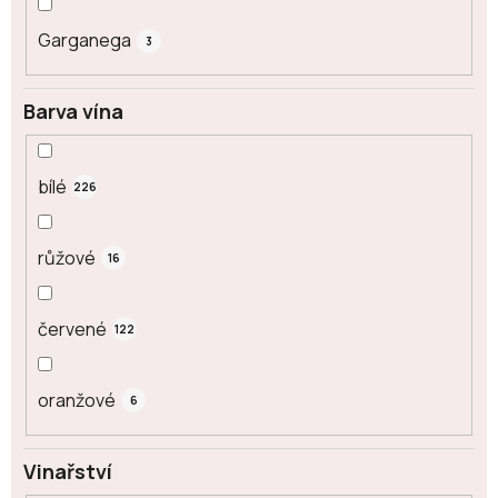
Garganega
3
Barva vína
bílé
226
růžové
16
červené
122
oranžové
6
Vinařství