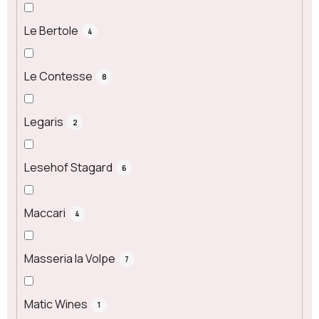
Le Bertole
4
Le Contesse
8
Legaris
2
Lesehof Stagard
6
Maccari
4
Masseria la Volpe
7
Matic Wines
1