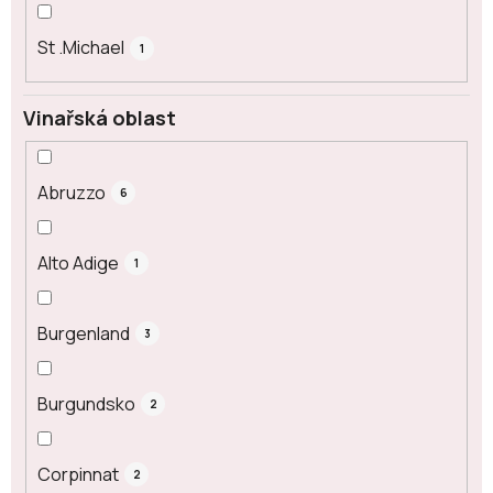
St .Michael
1
Vinařská oblast
Abruzzo
6
Alto Adige
1
Burgenland
3
Burgundsko
2
Corpinnat
2