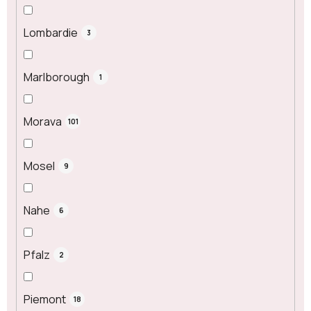
Lombardie
3
Marlborough
1
Morava
101
Mosel
9
Nahe
6
Pfalz
2
Piemont
18