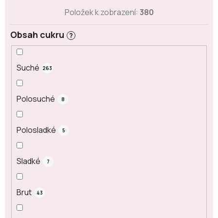
Položek k zobrazení:
380
Obsah cukru
?
Suché
263
Polosuché
8
Polosladké
5
Sladké
7
Brut
43