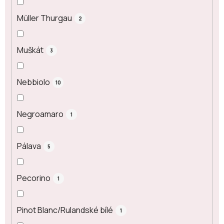
Müller Thurgau
2
Muškát
3
Nebbiolo
10
Negroamaro
1
Pálava
5
Pecorino
1
Pinot Blanc/Rulandské bílé
1