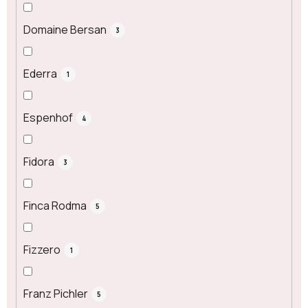
Domaine Bersan
3
Ederra
1
Espenhof
4
Fidora
3
Finca Rodma
5
Fizzero
1
Franz Pichler
5