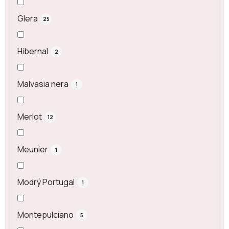
Glera
25
Hibernal
2
Malvasia nera
1
Merlot
12
Meunier
1
Modrý Portugal
1
Montepulciano
5