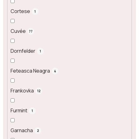
Cortese
1
Cuvée
77
Dornfelder
1
Feteasca Neagra
4
Frankovka
12
Furmint
1
Garnacha
2