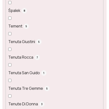
Špalek
8
Tement
5
Tenuta Giustini
5
Tenuta Rocca
7
Tenuta San Guido
1
Tenuta Tre Gemme
5
Tenute Di Donna
3