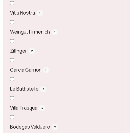
Vitis Nostra
1
Weingut Firmenich
3
Zillinger
2
Garcia Carrion
8
Le Battistelle
3
Villa Trasqua
4
Bodegas Valduero
2