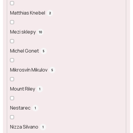
Matthias Knebel
2
Mezi sklepy
10
Michel Gonet
5
Mikrosvín Mikulov
5
Mount Riley
1
Nestarec
1
Nizza Silvano
1