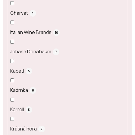
Charvát
1
Italian Wine Brands
10
Johann Donabaum
7
Kacetl
5
Kadrnka
8
Korrell
5
Krásná hora
7