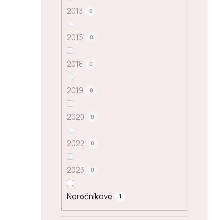
2013
0
2015
0
2018
0
2019
0
2020
0
2022
0
2023
0
Neročníkové
1