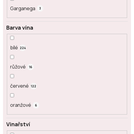
Garganega
3
Barva vína
bílé
224
růžové
16
červené
122
oranžové
6
Vinařství