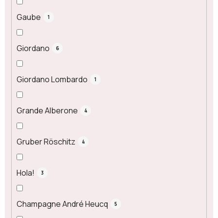
Gaube
1
Giordano
6
Giordano Lombardo
1
Grande Alberone
4
Gruber Röschitz
4
Hola!
3
Champagne André Heucq
5