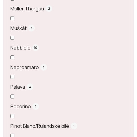
Müller Thurgau
2
Muškát
3
Nebbiolo
10
Negroamaro
1
Pálava
4
Pecorino
1
Pinot Blanc/Rulandské bílé
1