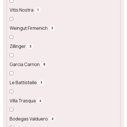
Vitis Nostra
1
Weingut Firmenich
3
Zillinger
2
Garcia Carrion
8
Le Battistelle
3
Villa Trasqua
4
Bodegas Valduero
2