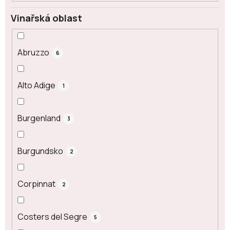
Vinařská oblast
Abruzzo
6
Alto Adige
1
Burgenland
3
Burgundsko
2
Corpinnat
2
Costers del Segre
5