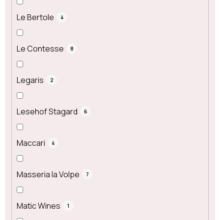
Le Bertole
4
Le Contesse
8
Legaris
2
Lesehof Stagard
6
Maccari
4
Masseria la Volpe
7
Matic Wines
1