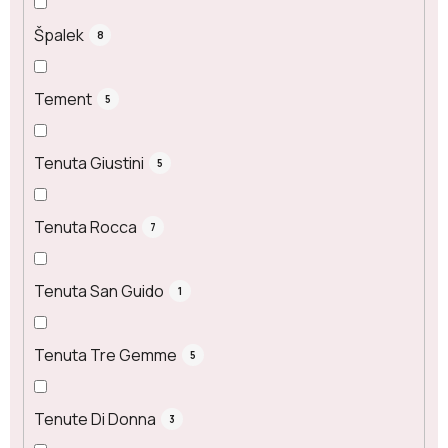
Špalek
8
Tement
5
Tenuta Giustini
5
Tenuta Rocca
7
Tenuta San Guido
1
Tenuta Tre Gemme
5
Tenute Di Donna
3