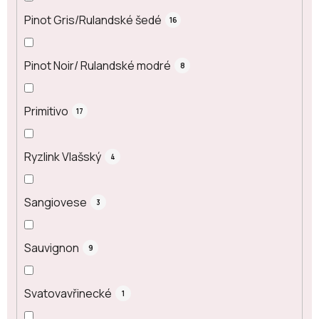
Pinot Gris/Rulandské šedé
16
Pinot Noir/ Rulandské modré
8
Primitivo
17
Ryzlink Vlašský
4
Sangiovese
3
Sauvignon
9
Svatovavřinecké
1