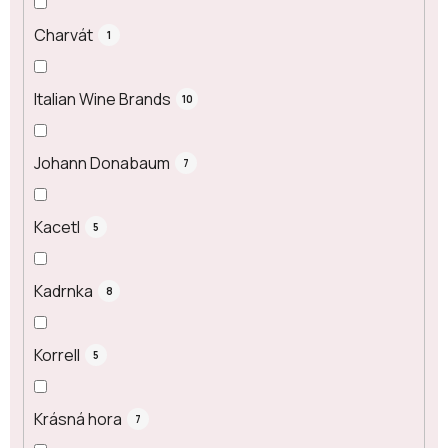
Charvát
1
Italian Wine Brands
10
Johann Donabaum
7
Kacetl
5
Kadrnka
8
Korrell
5
Krásná hora
7