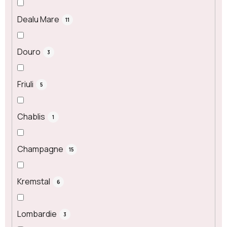
Dealu Mare
11
Douro
3
Friuli
5
Chablis
1
Champagne
15
Kremstal
6
Lombardie
3