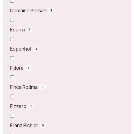
Domaine Bersan
3
Ederra
1
Espenhof
4
Fidora
3
Finca Rodma
5
Fizzero
1
Franz Pichler
5