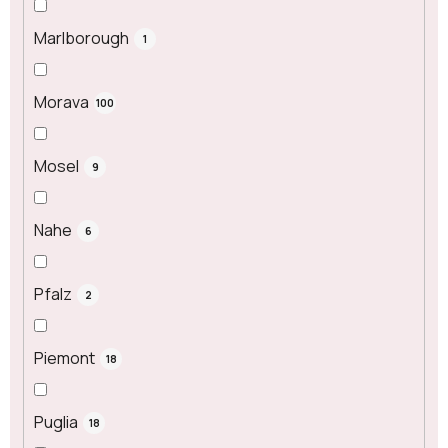
Marlborough
1
Morava
100
Mosel
9
Nahe
6
Pfalz
2
Piemont
18
Puglia
18