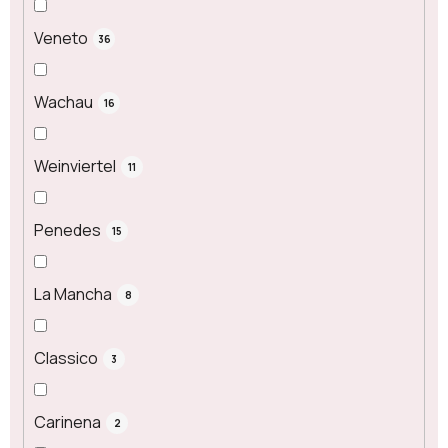
Veneto
36
Wachau
16
Weinviertel
11
Penedes
15
La Mancha
8
Classico
3
Carinena
2