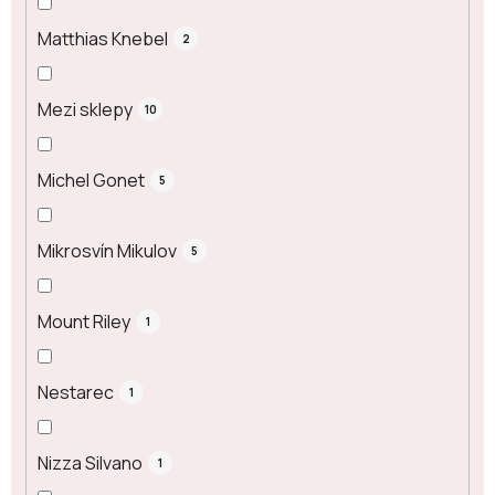
Matthias Knebel
2
Mezi sklepy
10
Michel Gonet
5
Mikrosvín Mikulov
5
Mount Riley
1
Nestarec
1
Nizza Silvano
1