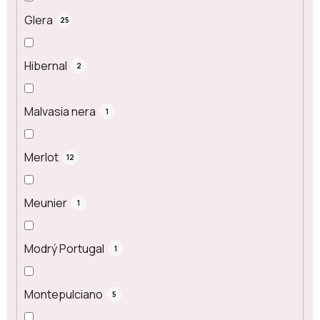
Glera
25
Hibernal
2
Malvasia nera
1
Merlot
12
Meunier
1
Modrý Portugal
1
Montepulciano
5