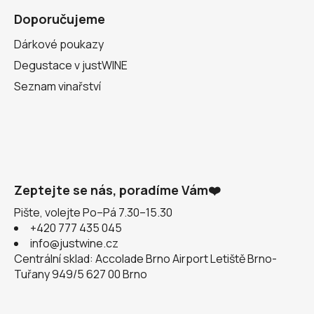
Doporučujeme
Dárkové poukazy
Degustace v justWINE
Seznam vinařství
Zeptejte se nás, poradíme Vám❤️
Pište, volejte Po–Pá 7.30–15.30
+420 777 435 045
info@justwine.cz
Centrální sklad: Accolade Brno Airport Letiště Brno-
Tuřany 949/5 627 00 Brno