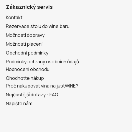
a
Zákaznický servis
t
Kontakt
í
Rezervace stolu do wine baru
Možnosti dopravy
Možnosti placení
Obchodní podmínky
Podmínky ochrany osobních údajů
Hodnocení obchodu
Ohodnoťte nákup
Proč nakupovat vína na justWINE?
Nejčastější dotazy - FAQ
Napište nám