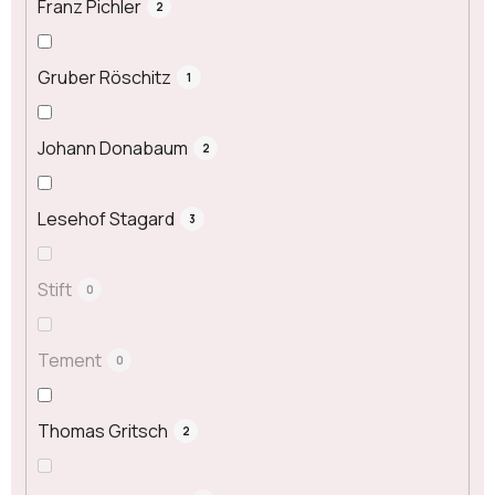
Franz Pichler
2
Gruber Röschitz
1
Johann Donabaum
2
Lesehof Stagard
3
Stift
0
Tement
0
Thomas Gritsch
2