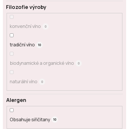
Filozofie výroby
konvenční víno
0
tradiční víno
10
biodynamické a organické víno
0
naturální víno
0
Alergen
Obsahuje siřičitany
10