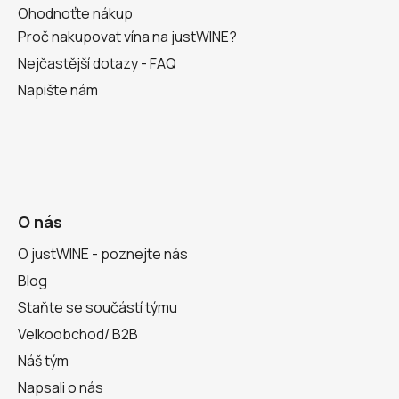
Ohodnoťte nákup
Proč nakupovat vína na justWINE?
Nejčastější dotazy - FAQ
Napište nám
O nás
O justWINE - poznejte nás
Blog
Staňte se součástí týmu
Velkoobchod/ B2B
Náš tým
Napsali o nás