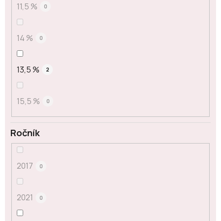
11,5 %
0
14 %
0
13,5 %
2
15,5 %
0
Ročník
2017
0
2021
0