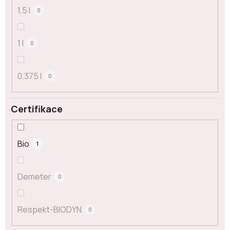
1,5 l
0
1 l
0
0,375 l
0
Certifikace
Bio
1
Demeter
0
Respekt-BIODYN
0