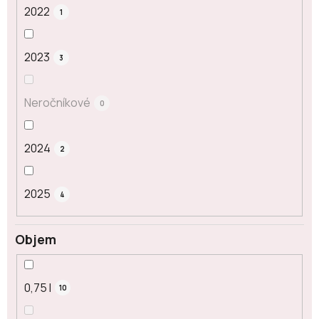
2022
1
2023
3
Neročníkové
0
2024
2
2025
4
Objem
0,75 l
10