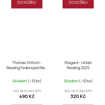
DO KOŠÍKU
DO KOŠÍKU
Thomas Gritsch -
Stagard - Urban
Riesling Federspiel Ried
Riesling 2025
Setzberg 2025
Skladem
(>10 ks)
Skladem
(>10 ks)
404,96 Kč bez DPH
264,46 Kč bez DPH
490 Kč
320 Kč