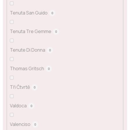
Tenuta San Guido
0
Tenuta Tre Gemme
0
Tenute Di Donna
0
Thomas Gritsch
0
Tři Čtvrtě
0
Valdoca
0
Valenciso
0