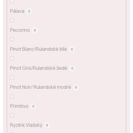
Pálava
0
Pecorino
0
Pinot Blanc/Rulandské bílé
0
Pinot Gris/Rulandské šedé
0
Pinot Noir/ Rulandské modré
0
Primitivo
0
Ryzlink Vlašský
0