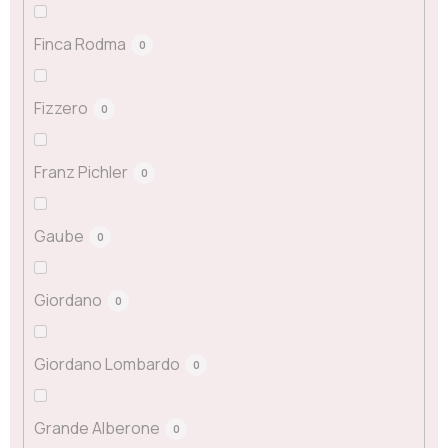
Finca Rodma
0
Fizzero
0
Franz Pichler
0
Gaube
0
Giordano
0
Giordano Lombardo
0
Grande Alberone
0