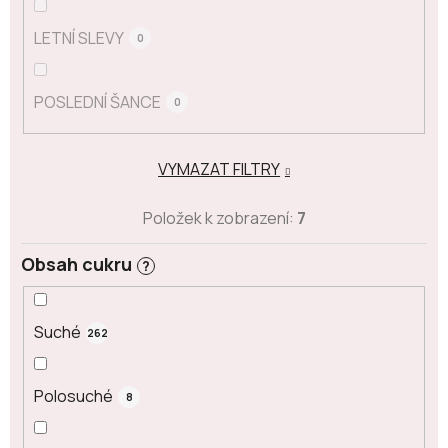
LETNÍ SLEVY
0
POSLEDNÍ ŠANCE
0
VYMAZAT FILTRY
Položek k zobrazení:
7
Obsah cukru
?
Suché
262
Polosuché
8