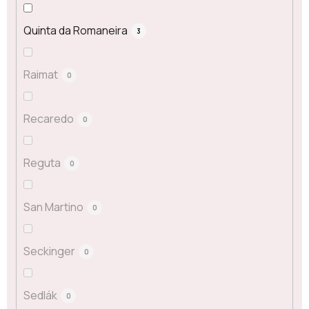
Quinta da Romaneira
3
Raimat
0
Recaredo
0
Reguta
0
San Martino
0
Seckinger
0
Sedlák
0