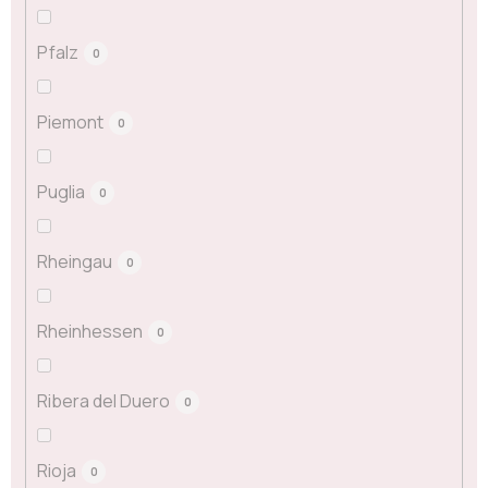
Pfalz
0
Piemont
0
Puglia
0
Rheingau
0
Rheinhessen
0
Ribera del Duero
0
Rioja
0