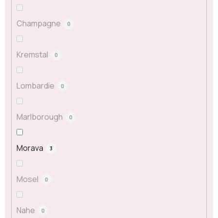
Champagne
0
Kremstal
0
Lombardie
0
Marlborough
0
Morava
3
Mosel
0
Nahe
0