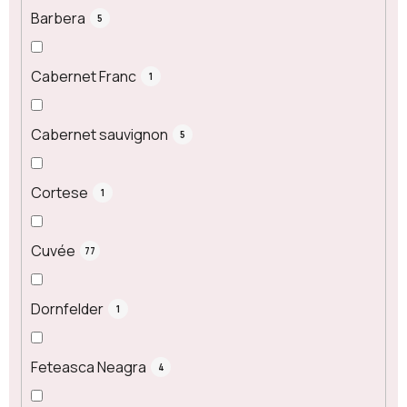
Barbera
5
Cabernet Franc
1
Cabernet sauvignon
5
Cortese
1
Cuvée
77
Dornfelder
1
Feteasca Neagra
4