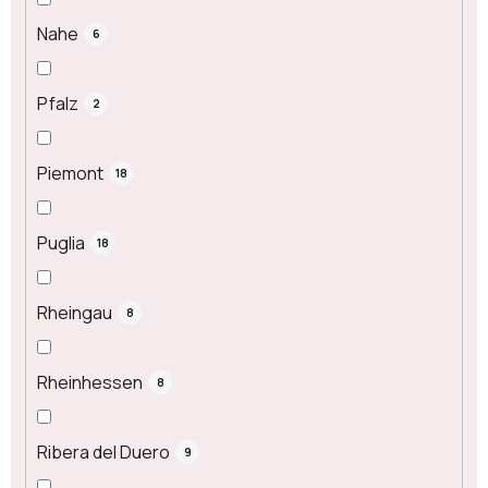
Nahe
6
Pfalz
2
Piemont
18
Puglia
18
Rheingau
8
Rheinhessen
8
Ribera del Duero
9