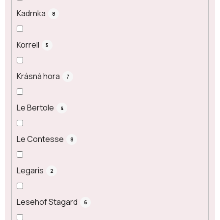
Kadrnka
8
Korrell
5
Krásná hora
7
Le Bertole
4
Le Contesse
8
Legaris
2
Lesehof Stagard
6