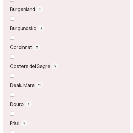
Burgenland
3
Burgundsko
2
Corpinnat
2
Costers del Segre
5
Dealu Mare
11
Douro
3
Friuli
5