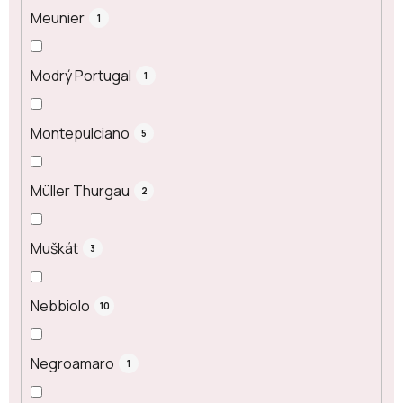
Meunier
1
Modrý Portugal
1
Montepulciano
5
Müller Thurgau
2
Muškát
3
Nebbiolo
10
Negroamaro
1