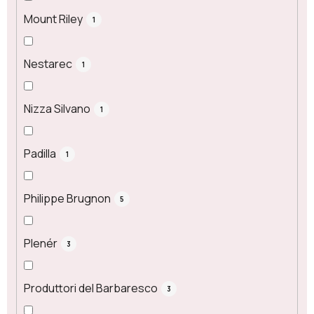
Mount Riley
1
Nestarec
1
Nizza Silvano
1
Padilla
1
Philippe Brugnon
5
Plenér
3
Produttori del Barbaresco
3