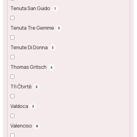
Tenuta San Guido
1
Tenuta Tre Gemme
5
Tenute Di Donna
3
Thomas Gritsch
4
Tři Čtvrtě
2
Valdoca
3
Valenciso
6