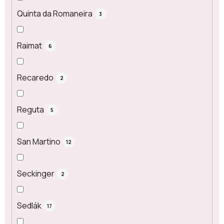
Quinta da Romaneira
3
Raimat
6
Recaredo
2
Reguta
5
San Martino
12
Seckinger
2
Sedlák
17