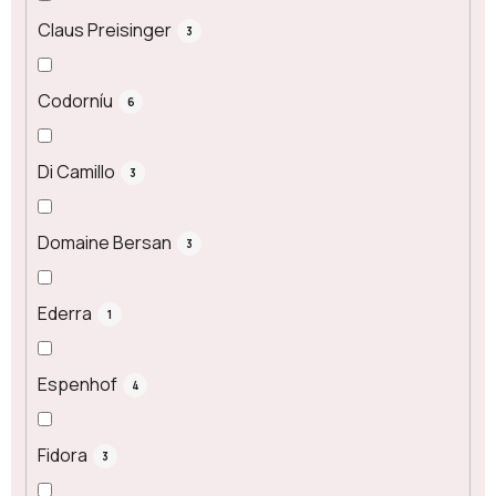
Claus Preisinger
3
Codorníu
6
Di Camillo
3
Domaine Bersan
3
Ederra
1
Espenhof
4
Fidora
3