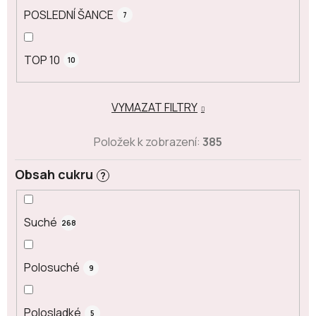
POSLEDNÍ ŠANCE
7
TOP 10
10
VYMAZAT FILTRY
Položek k zobrazení:
385
Obsah cukru
?
Suché
268
Polosuché
9
Polosladké
5