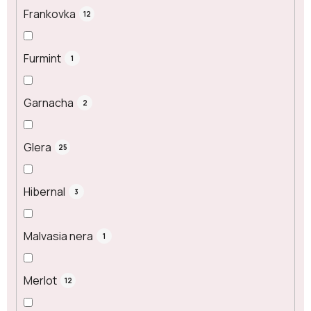
Frankovka
12
Furmint
1
Garnacha
2
Glera
25
Hibernal
3
Malvasia nera
1
Merlot
12