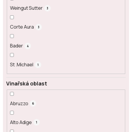
Weingut Sutter
3
Corte Aura
3
Bader
4
St .Michael
1
Vinařská oblast
Abruzzo
6
Alto Adige
1