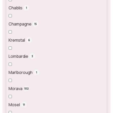
Chablis
1
Champagne
15
Kremstal
6
Lombardie
3
Marlborough
1
Morava
102
Mosel
11