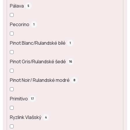
Pálava
5
Pecorino
1
Pinot Blanc/Rulandské bílé
1
Pinot Gris/Rulandské šedé
16
Pinot Noir/ Rulandské modré
8
Primitivo
17
Ryzlink Vlašský
4