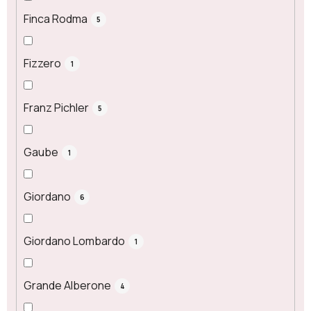
Finca Rodma
5
Fizzero
1
Franz Pichler
5
Gaube
1
Giordano
6
Giordano Lombardo
1
Grande Alberone
4