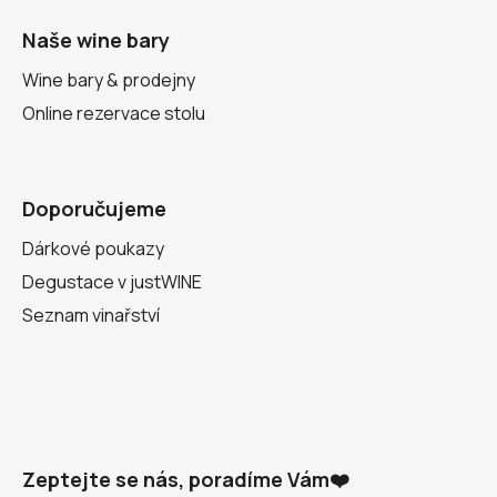
Naše wine bary
Wine bary & prodejny
Online rezervace stolu
Doporučujeme
Dárkové poukazy
Degustace v justWINE
Seznam vinařství
Zeptejte se nás, poradíme Vám❤️