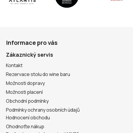
Z
á
Informace pro vás
p
a
Zákaznický servis
t
Kontakt
í
Rezervace stolu do wine baru
Možnosti dopravy
Možnosti placení
Obchodní podmínky
Podmínky ochrany osobních údajů
Hodnocení obchodu
Ohodnoťte nákup