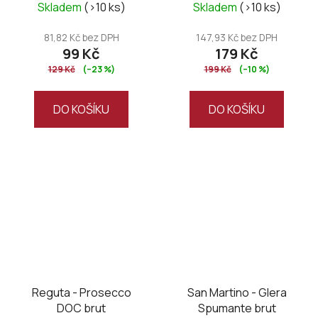
Skladem
(>10 ks)
Skladem
(>10 ks)
81,82 Kč bez DPH
147,93 Kč bez DPH
99 Kč
179 Kč
129 Kč
(–23 %)
199 Kč
(–10 %)
DO KOŠÍKU
DO KOŠÍKU
Reguta - Prosecco
San Martino - Glera
DOC brut
Spumante brut