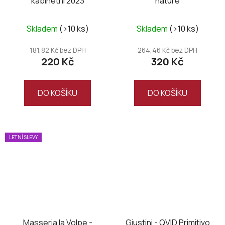
kabinetní 2023
nature
Skladem
(>10 ks)
Skladem
(>10 ks)
181,82 Kč bez DPH
264,46 Kč bez DPH
220 Kč
320 Kč
DO KOŠÍKU
DO KOŠÍKU
LETNÍ SLEVY
Masseria la Volpe -
Giustini - QVID Primitivo