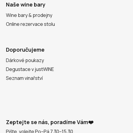
Naše wine bary
Wine bary & prodejny
Online rezervace stolu
Doporučujeme
Dárkové poukazy
Degustace v justWINE
Seznam vinařství
Zeptejte se nás, poradíme Vám❤️
Pište, volejte Po–Pá 7.30–15.30